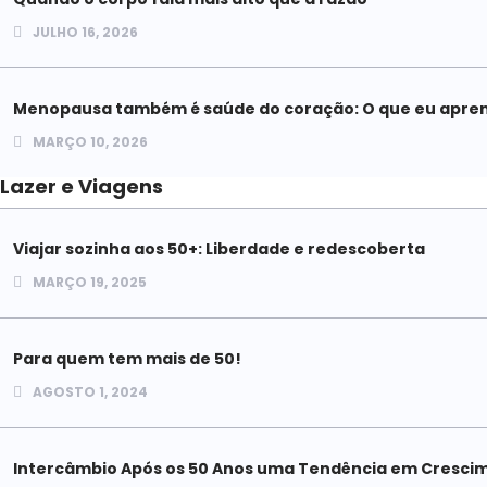
JULHO 16, 2026
Menopausa também é saúde do coração: O que eu apren
MARÇO 10, 2026
Lazer e Viagens
Viajar sozinha aos 50+: Liberdade e redescoberta
MARÇO 19, 2025
Para quem tem mais de 50!
AGOSTO 1, 2024
Intercâmbio Após os 50 Anos uma Tendência em Cresci