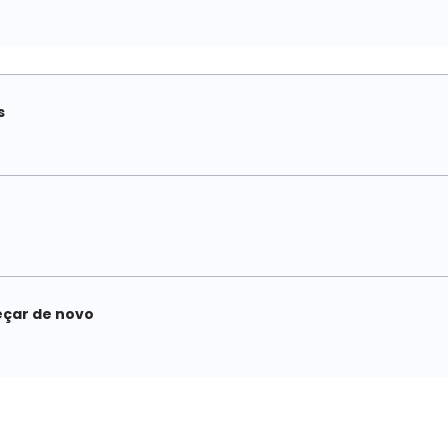
s
eçar de novo