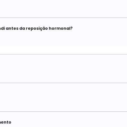
di antes da reposição hormonal?
mento