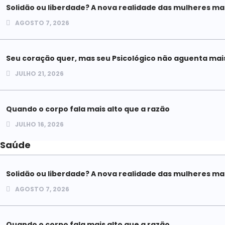
Solidão ou liberdade? A nova realidade das mulheres m
AGOSTO 7, 2026
Seu coração quer, mas seu Psicológico não aguenta mai
JULHO 21, 2026
Quando o corpo fala mais alto que a razão
JULHO 16, 2026
Saúde
Solidão ou liberdade? A nova realidade das mulheres m
AGOSTO 7, 2026
Quando o corpo fala mais alto que a razão