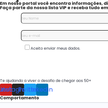
Em nosso portal você encontra informações, di
Faça parte da nossa lista VIP e receba tudo e
Aceito enviar meus dados.
Te ajudando a viver o desafio de chegar aos 50+
utube
Instagram
Twitter
Linkedin
Comportamento