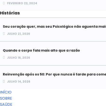
FEVEREIRO 22, 2024
Histórias
Seu coração quer, mas seu Psicológico não aguenta mai
JULHO 21, 2026
Quando o corpo fala mais alto que a razão
JULHO 16, 2026
Reinvenção após os 50: Por que nunca é tarde para com
JULHO 14, 2026
INÍCIO
SOBRE
SAÚDE