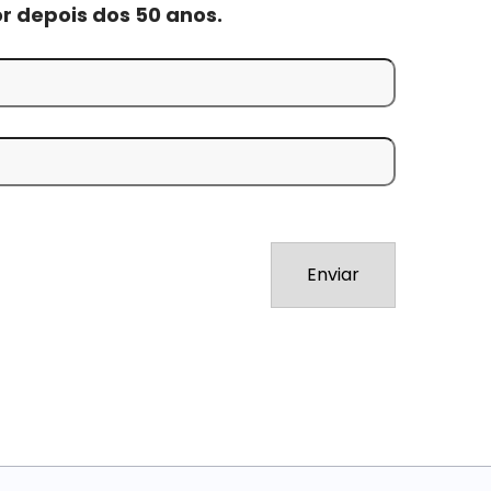
r depois dos 50 anos.