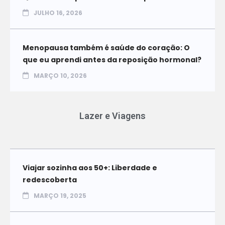
JULHO 16, 2026
Menopausa também é saúde do coração: O
que eu aprendi antes da reposição hormonal?
MARÇO 10, 2026
Lazer e Viagens
Viajar sozinha aos 50+: Liberdade e
redescoberta
MARÇO 19, 2025