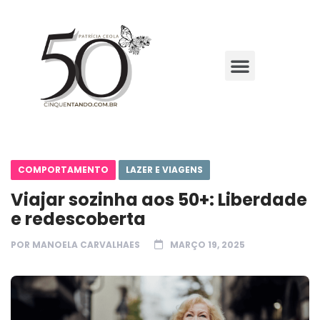
COMPORTAMENTO
LAZER E VIAGENS
Viajar sozinha aos 50+: Liberdade
e redescoberta
POR
MANOELA CARVALHAES
MARÇO 19, 2025