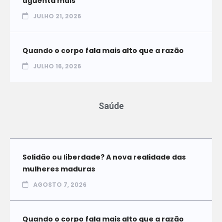
aguenta mais
JULHO 21, 2026
Quando o corpo fala mais alto que a razão
JULHO 16, 2026
Saúde
Solidão ou liberdade? A nova realidade das
mulheres maduras
AGOSTO 7, 2026
Quando o corpo fala mais alto que a razão