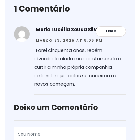
1 Comentário
Maria Lucélia Sousa Silva
REPLY
MARÇO 23, 2025 AT 8:06 PM
Farei cinquenta anos, recém
divorciada ainda me acostumando a
curtir a minha própria companhia,
entender que ciclos se encerram e
novos começam.
Deixe um Comentário