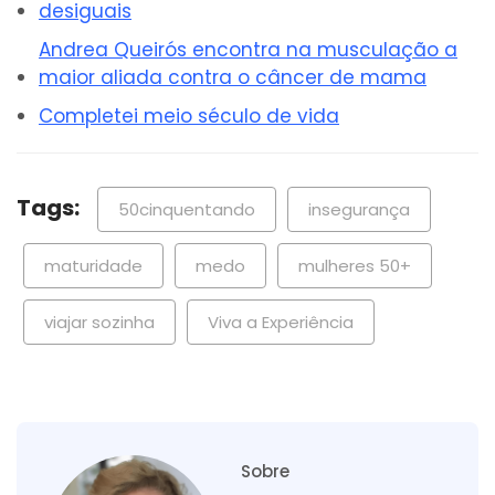
desiguais
Andrea Queirós encontra na musculação a
maior aliada contra o câncer de mama
Completei meio século de vida
Tags:
50cinquentando
insegurança
maturidade
medo
mulheres 50+
viajar sozinha
Viva a Experiência
Sobre