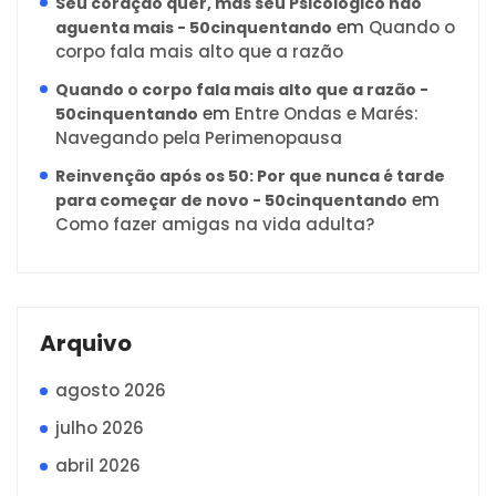
Seu coração quer, mas seu Psicológico não
em
Quando o
aguenta mais - 50cinquentando
corpo fala mais alto que a razão
Quando o corpo fala mais alto que a razão -
em
Entre Ondas e Marés:
50cinquentando
Navegando pela Perimenopausa
Reinvenção após os 50: Por que nunca é tarde
em
para começar de novo - 50cinquentando
Como fazer amigas na vida adulta?
Arquivo
agosto 2026
julho 2026
abril 2026