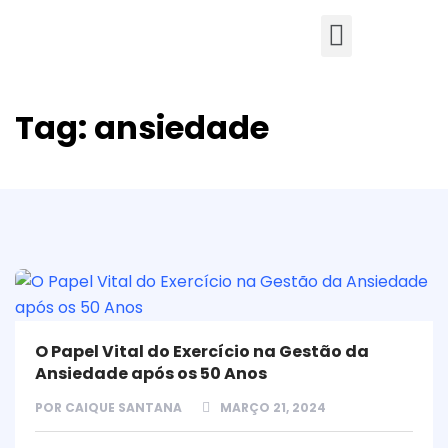
Tag:
ansiedade
O Papel Vital do Exercício na Gestão da
Ansiedade após os 50 Anos
POR
CAIQUE SANTANA
MARÇO 21, 2024