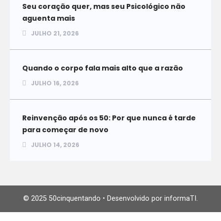
Seu coração quer, mas seu Psicológico não
aguenta mais
JULHO 21, 2026
Quando o corpo fala mais alto que a razão
JULHO 16, 2026
Reinvenção após os 50: Por que nunca é tarde
para começar de novo
JULHO 14, 2026
© 2025 50cinquentando • Desenvolvido por informaTI.