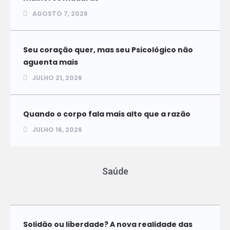
AGOSTO 7, 2026
Seu coração quer, mas seu Psicológico não
aguenta mais
JULHO 21, 2026
Quando o corpo fala mais alto que a razão
JULHO 16, 2026
Saúde
Solidão ou liberdade? A nova realidade das