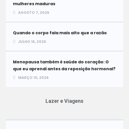
mulheres maduras
AGOSTO 7, 2026
Quando o corpo fala mais alto que a razão
JULHO 16, 2026
Menopausa também é saúde do coração: O
que eu aprendi antes da reposição hormonal?
MARÇO 10, 2026
Lazer e Viagens