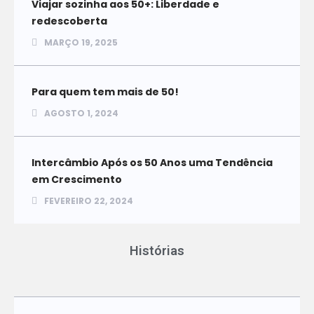
Viajar sozinha aos 50+: Liberdade e
redescoberta
MARÇO 19, 2025
Para quem tem mais de 50!
AGOSTO 1, 2024
Intercâmbio Após os 50 Anos uma Tendência
em Crescimento
FEVEREIRO 22, 2024
Histórias