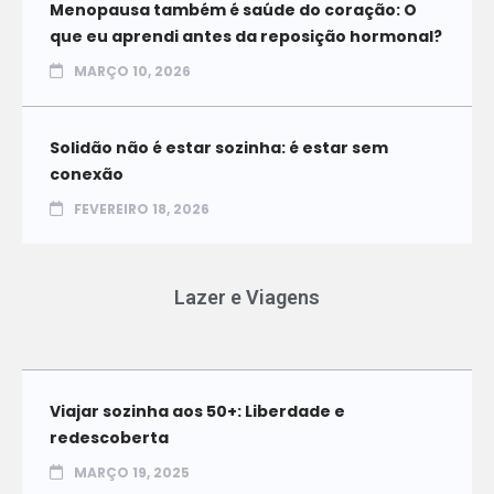
Menopausa também é saúde do coração: O
que eu aprendi antes da reposição hormonal?
MARÇO 10, 2026
Solidão não é estar sozinha: é estar sem
conexão
FEVEREIRO 18, 2026
Lazer e Viagens
Viajar sozinha aos 50+: Liberdade e
redescoberta
MARÇO 19, 2025