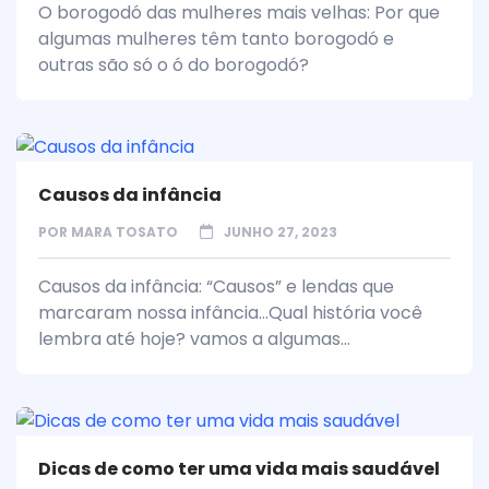
O borogodó das mulheres mais velhas: Por que
algumas mulheres têm tanto borogodó e
outras são só o ó do borogodó?
Causos da infância
POR
MARA TOSATO
JUNHO 27, 2023
Causos da infância: “Causos” e lendas que
marcaram nossa infância...Qual história você
lembra até hoje? vamos a algumas...
Dicas de como ter uma vida mais saudável