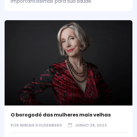
importantíssimas para sua saúde.
O borogodó das mulheres mais velhas
POR
MIRIAN GOLDENBERG
JUNHO 28, 2023