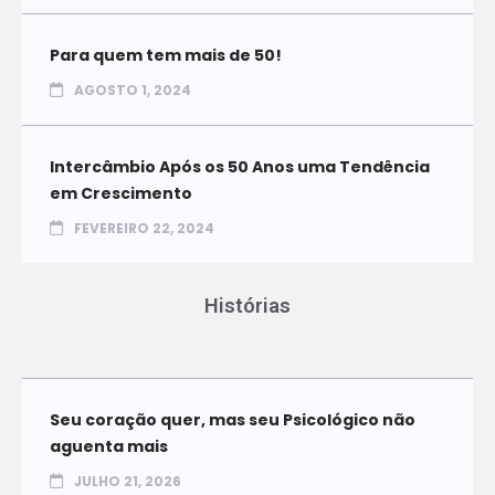
Para quem tem mais de 50!
AGOSTO 1, 2024
Intercâmbio Após os 50 Anos uma Tendência
em Crescimento
FEVEREIRO 22, 2024
Histórias
Seu coração quer, mas seu Psicológico não
aguenta mais
JULHO 21, 2026