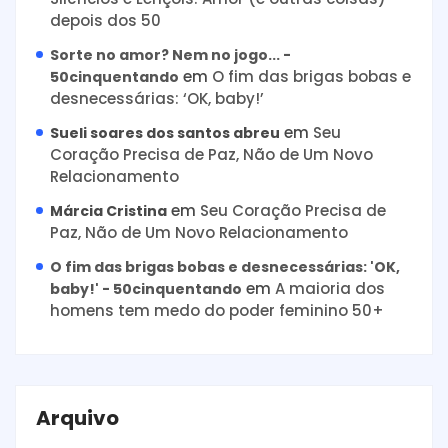
depois dos 50
Sorte no amor? Nem no jogo... -
em
O fim das brigas bobas e
50cinquentando
desnecessárias: ‘OK, baby!’
em
Seu
Sueli soares dos santos abreu
Coração Precisa de Paz, Não de Um Novo
Relacionamento
em
Seu Coração Precisa de
Márcia Cristina
Paz, Não de Um Novo Relacionamento
O fim das brigas bobas e desnecessárias: 'OK,
em
A maioria dos
baby!' - 50cinquentando
homens tem medo do poder feminino 50+
Arquivo