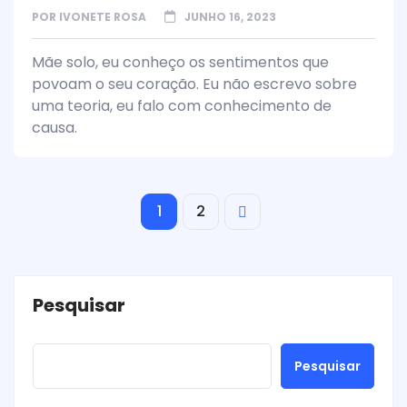
POR
IVONETE ROSA
JUNHO 16, 2023
Mãe solo, eu conheço os sentimentos que
povoam o seu coração. Eu não escrevo sobre
uma teoria, eu falo com conhecimento de
causa.
1
2
Pesquisar
Pesquisar