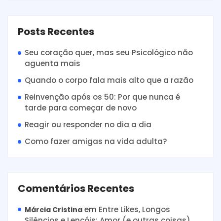
Posts Recentes
Seu coração quer, mas seu Psicológico não
aguenta mais
Quando o corpo fala mais alto que a razão
Reinvenção após os 50: Por que nunca é
tarde para começar de novo
Reagir ou responder no dia a dia
Como fazer amigas na vida adulta?
Comentários Recentes
em
Entre Likes, Longos
Márcia Cristina
Silêncios e Lençóis: Amor (e outras coisas)