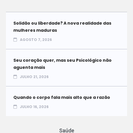
Solidão ou liberdade? A nova realidade das
mulheres maduras
AGOSTO 7, 2026
Seu coração quer, mas seu Psicológico não
aguenta mais
JULHO 21, 2026
Quando o corpo fala mais alto que a razão
JULHO 16, 2026
Saúde