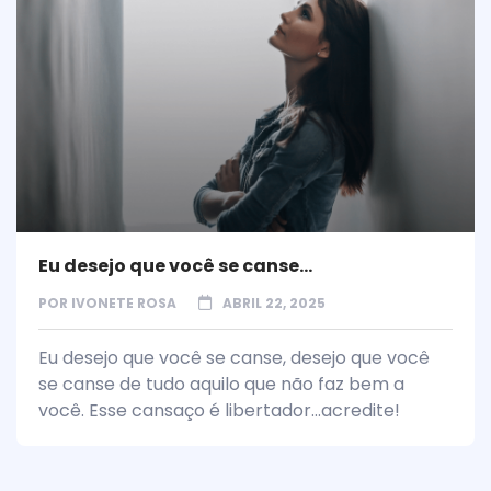
Eu desejo que você se canse…
POR
IVONETE ROSA
ABRIL 22, 2025
Eu desejo que você se canse, desejo que você
se canse de tudo aquilo que não faz bem a
você. Esse cansaço é libertador…acredite!