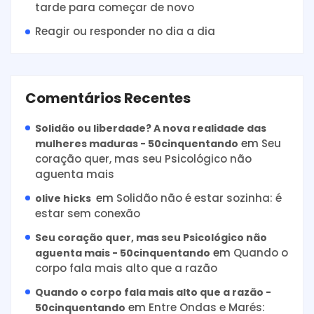
tarde para começar de novo
Reagir ou responder no dia a dia
Comentários Recentes
Solidão ou liberdade? A nova realidade das
em
Seu
mulheres maduras - 50cinquentando
coração quer, mas seu Psicológico não
aguenta mais
em
Solidão não é estar sozinha: é
olive hicks
estar sem conexão
Seu coração quer, mas seu Psicológico não
em
Quando o
aguenta mais - 50cinquentando
corpo fala mais alto que a razão
Quando o corpo fala mais alto que a razão -
em
Entre Ondas e Marés:
50cinquentando