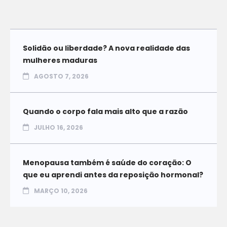
Solidão ou liberdade? A nova realidade das
mulheres maduras
AGOSTO 7, 2026
Quando o corpo fala mais alto que a razão
JULHO 16, 2026
Menopausa também é saúde do coração: O
que eu aprendi antes da reposição hormonal?
MARÇO 10, 2026