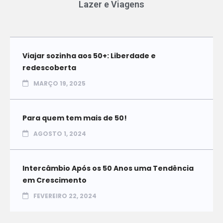
Lazer e Viagens
Viajar sozinha aos 50+: Liberdade e
redescoberta
MARÇO 19, 2025
Para quem tem mais de 50!
AGOSTO 1, 2024
Intercâmbio Após os 50 Anos uma Tendência
em Crescimento
FEVEREIRO 22, 2024