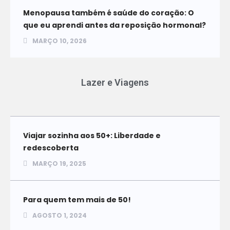
Menopausa também é saúde do coração: O
que eu aprendi antes da reposição hormonal?
MARÇO 10, 2026
Lazer e Viagens
Viajar sozinha aos 50+: Liberdade e
redescoberta
MARÇO 19, 2025
Para quem tem mais de 50!
AGOSTO 1, 2024