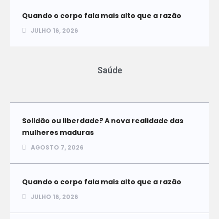
Quando o corpo fala mais alto que a razão
JULHO 16, 2026
Saúde
Solidão ou liberdade? A nova realidade das
mulheres maduras
AGOSTO 7, 2026
Quando o corpo fala mais alto que a razão
JULHO 16, 2026