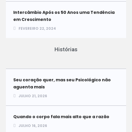
Intercâmbio Após os 50 Anos uma Tendência
em Crescimento
FEVEREIRO 22, 2024
Histórias
Seu coração quer, mas seu Psicológico não
aguenta mais
JULHO 21, 2026
Quando o corpo fala mais alto que a razão
JULHO 16, 2026