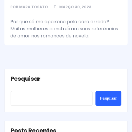
POR
MARA TOSATO
MARÇO 30, 2023
Por que só me apaixono pelo cara errado?
Muitas mulheres construíram suas referências
de amor nos romances de novela.
Pesquisar
Pesquisar
Posts Recentes