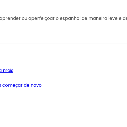
prender ou aperfeiçoar o espanhol de maneira leve e d
a mais
ra começar de novo