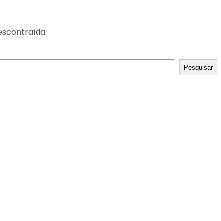
escontraída.
Pesquisar