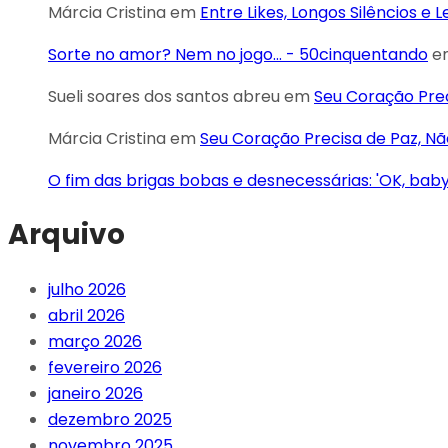
Márcia Cristina
em
Entre Likes, Longos Silêncios e 
Sorte no amor? Nem no jogo... - 50cinquentando
e
Sueli soares dos santos abreu
em
Seu Coração Pre
Márcia Cristina
em
Seu Coração Precisa de Paz, 
O fim das brigas bobas e desnecessárias: 'OK, bab
Arquivo
julho 2026
abril 2026
março 2026
fevereiro 2026
janeiro 2026
dezembro 2025
novembro 2025