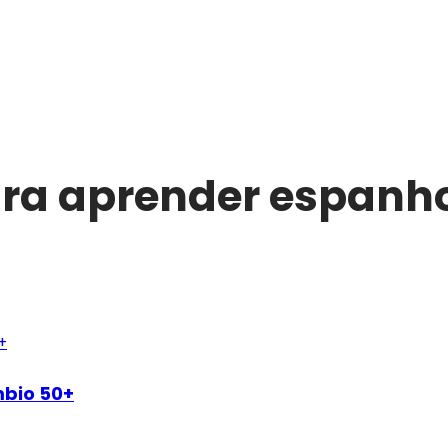
ra aprender espanh
mbio 50+