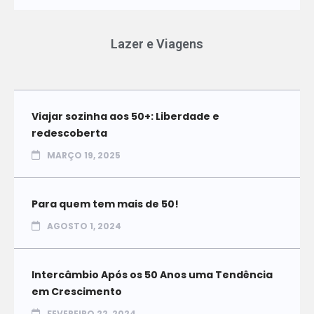
Lazer e Viagens
Viajar sozinha aos 50+: Liberdade e
redescoberta
MARÇO 19, 2025
Para quem tem mais de 50!
AGOSTO 1, 2024
Intercâmbio Após os 50 Anos uma Tendência
em Crescimento
FEVEREIRO 22, 2024