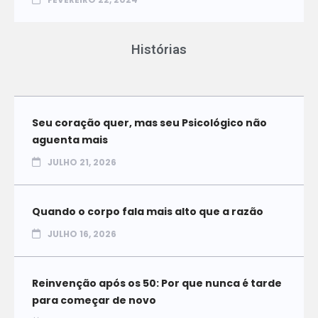
Histórias
Seu coração quer, mas seu Psicológico não
aguenta mais
JULHO 21, 2026
Quando o corpo fala mais alto que a razão
JULHO 16, 2026
Reinvenção após os 50: Por que nunca é tarde
para começar de novo