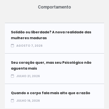
Comportamento
Solidão ou liberdade? A nova realidade das
mulheres maduras
AGOSTO 7, 2026
Seu coração quer, mas seu Psicológico não
aguenta mais
JULHO 21, 2026
Quando o corpo fala mais alto que a razão
JULHO 16, 2026