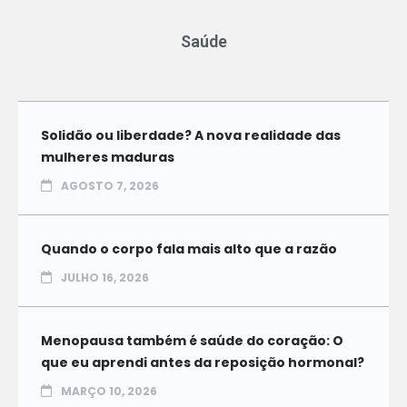
Saúde
Solidão ou liberdade? A nova realidade das
mulheres maduras
AGOSTO 7, 2026
Quando o corpo fala mais alto que a razão
JULHO 16, 2026
Menopausa também é saúde do coração: O
que eu aprendi antes da reposição hormonal?
MARÇO 10, 2026