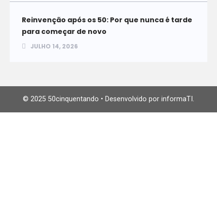
Reinvenção após os 50: Por que nunca é tarde
para começar de novo
JULHO 14, 2026
© 2025 50cinquentando • Desenvolvido por informaTI.