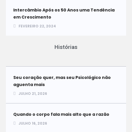
Intercâmbio Após os 50 Anos uma Tendência
em Crescimento
FEVEREIRO 22, 2024
Histórias
Seu coração quer, mas seu Psicológico não
aguenta mais
JULHO 21, 2026
Quando o corpo fala mais alto que a razão
JULHO 16, 2026