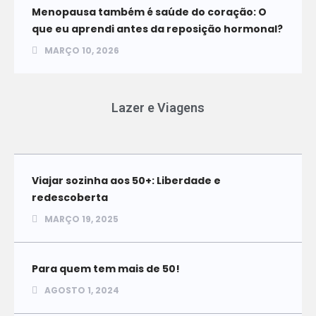
Menopausa também é saúde do coração: O
que eu aprendi antes da reposição hormonal?
MARÇO 10, 2026
Lazer e Viagens
Viajar sozinha aos 50+: Liberdade e
redescoberta
MARÇO 19, 2025
Para quem tem mais de 50!
AGOSTO 1, 2024