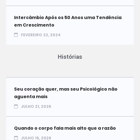
Intercâmbio Após os 50 Anos uma Tendência
em Crescimento
FEVEREIRO 22, 2024
Histórias
Seu coração quer, mas seu Psicológico não
aguenta mais
JULHO 21, 2026
Quando o corpo fala mais alto que a razão
JULHO 16, 2026