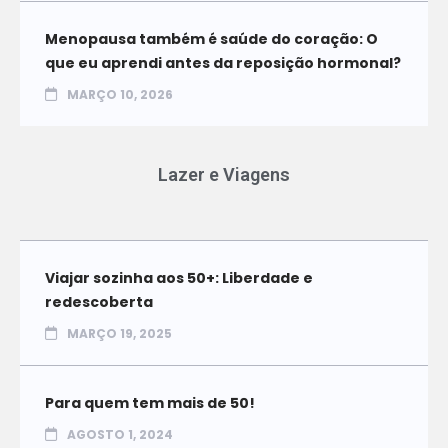
Menopausa também é saúde do coração: O
que eu aprendi antes da reposição hormonal?
MARÇO 10, 2026
Lazer e Viagens
Viajar sozinha aos 50+: Liberdade e
redescoberta
MARÇO 19, 2025
Para quem tem mais de 50!
AGOSTO 1, 2024