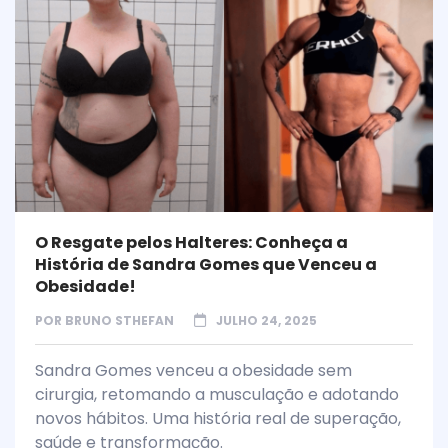
O Resgate pelos Halteres: Conheça a
História de Sandra Gomes que Venceu a
Obesidade!
POR
BRUNO STHEFAN
JULHO 24, 2025
Sandra Gomes venceu a obesidade sem
cirurgia, retomando a musculação e adotando
novos hábitos. Uma história real de superação,
saúde e transformação.