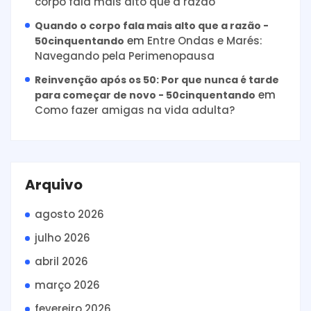
corpo fala mais alto que a razão
Quando o corpo fala mais alto que a razão -
em
Entre Ondas e Marés:
50cinquentando
Navegando pela Perimenopausa
Reinvenção após os 50: Por que nunca é tarde
em
para começar de novo - 50cinquentando
Como fazer amigas na vida adulta?
Arquivo
agosto 2026
julho 2026
abril 2026
março 2026
fevereiro 2026