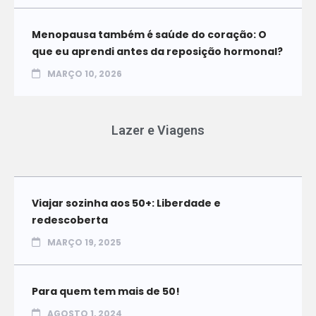
Menopausa também é saúde do coração: O
que eu aprendi antes da reposição hormonal?
MARÇO 10, 2026
Lazer e Viagens
Viajar sozinha aos 50+: Liberdade e
redescoberta
MARÇO 19, 2025
Para quem tem mais de 50!
AGOSTO 1, 2024