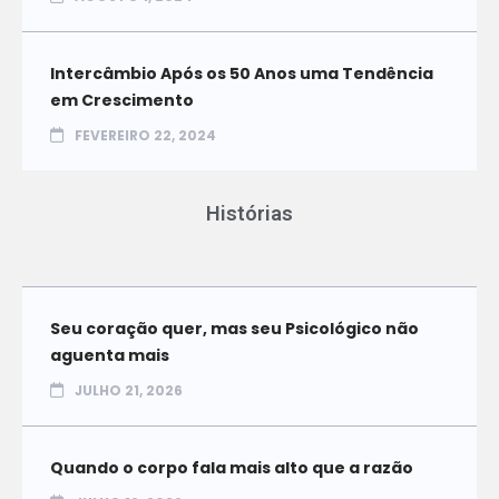
Intercâmbio Após os 50 Anos uma Tendência
em Crescimento
FEVEREIRO 22, 2024
Histórias
Seu coração quer, mas seu Psicológico não
aguenta mais
JULHO 21, 2026
Quando o corpo fala mais alto que a razão