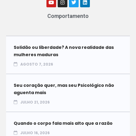
Comportamento
Solidão ou liberdade? A nova realidade das
mulheres maduras
AGOSTO 7, 2026
Seu coração quer, mas seu Psicológico não
aguenta mais
JULHO 21, 2026
Quando o corpo fala mais alto que a razão
JULHO 16, 2026