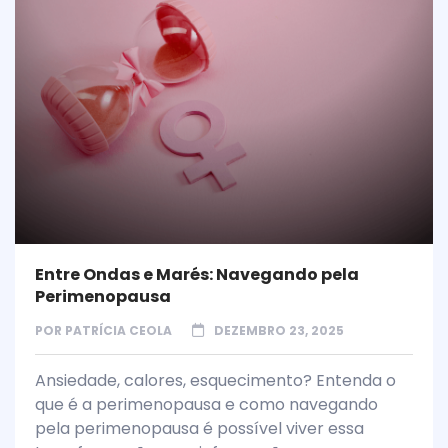
Entre Ondas e Marés: Navegando pela
Perimenopausa
POR
PATRÍCIA CEOLA
DEZEMBRO 23, 2025
Ansiedade, calores, esquecimento? Entenda o
que é a perimenopausa e como navegando
pela perimenopausa é possível viver essa