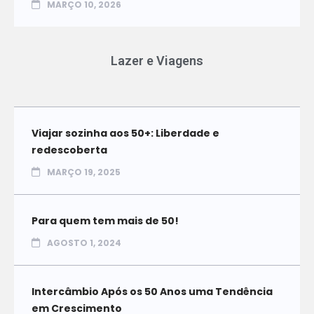
MARÇO 10, 2026
Lazer e Viagens
Viajar sozinha aos 50+: Liberdade e
redescoberta
MARÇO 19, 2025
Para quem tem mais de 50!
AGOSTO 1, 2024
Intercâmbio Após os 50 Anos uma Tendência
em Crescimento