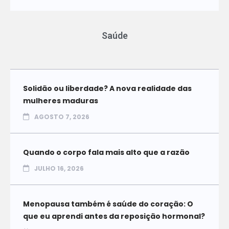
Saúde
Solidão ou liberdade? A nova realidade das
mulheres maduras
AGOSTO 7, 2026
Quando o corpo fala mais alto que a razão
JULHO 16, 2026
Menopausa também é saúde do coração: O
que eu aprendi antes da reposição hormonal?