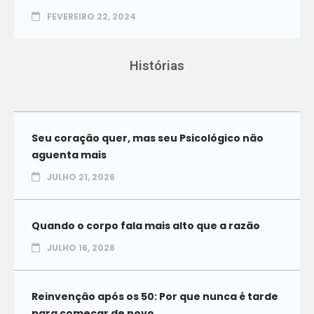
FEVEREIRO 22, 2024
Histórias
Seu coração quer, mas seu Psicológico não
aguenta mais
JULHO 21, 2026
Quando o corpo fala mais alto que a razão
JULHO 16, 2026
Reinvenção após os 50: Por que nunca é tarde
para começar de novo