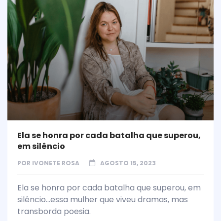
Ela se honra por cada batalha que superou,
em silêncio
POR
IVONETE ROSA
AGOSTO 15, 2023
Ela se honra por cada batalha que superou, em
silêncio...essa mulher que viveu dramas, mas
transborda poesia.