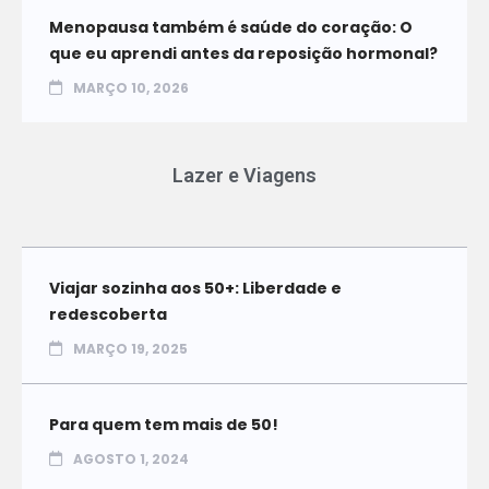
Menopausa também é saúde do coração: O
que eu aprendi antes da reposição hormonal?
MARÇO 10, 2026
Lazer e Viagens
Viajar sozinha aos 50+: Liberdade e
redescoberta
MARÇO 19, 2025
Para quem tem mais de 50!
AGOSTO 1, 2024