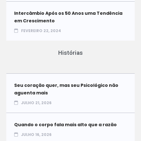
Intercâmbio Após os 50 Anos uma Tendência
em Crescimento
FEVEREIRO 22, 2024
Histórias
Seu coração quer, mas seu Psicológico não
aguenta mais
JULHO 21, 2026
Quando o corpo fala mais alto que a razão
JULHO 16, 2026