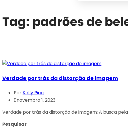
Tag:
padrões de bel
Verdade por trás da distorção de imagem
Por
Kelly Pico
novembro 1, 2023
Verdade por trás da distorção de imagem: A busca pela p
Pesquisar