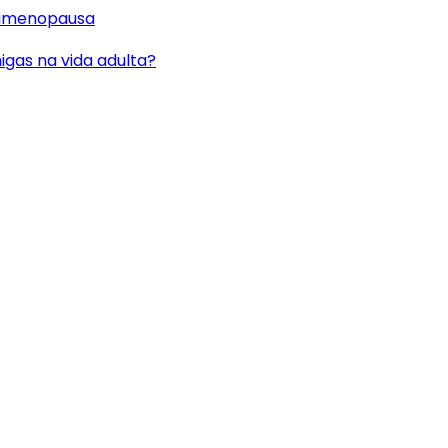
rimenopausa
gas na vida adulta?