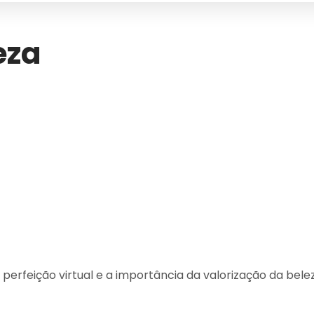
eza
erfeição virtual e a importância da valorização da belez