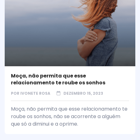
Moça, não permita que esse
relacionamento te roube os sonhos
POR
IVONETE ROSA
DEZEMBRO 15, 2023
Moça, não permita que esse relacionamento te
roube os sonhos, não se acorrente a alguém
que só a diminui e a oprime.