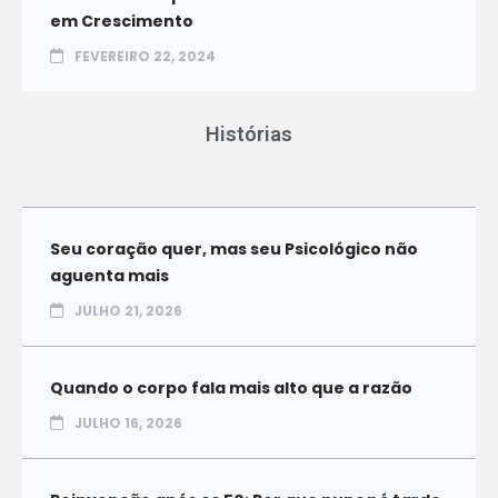
em Crescimento
FEVEREIRO 22, 2024
Histórias
Seu coração quer, mas seu Psicológico não
aguenta mais
JULHO 21, 2026
Quando o corpo fala mais alto que a razão
JULHO 16, 2026