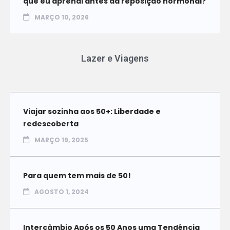
que eu aprendi antes da reposição hormonal?
MARÇO 10, 2026
Lazer e Viagens
Viajar sozinha aos 50+: Liberdade e
redescoberta
MARÇO 19, 2025
Para quem tem mais de 50!
AGOSTO 1, 2024
Intercâmbio Após os 50 Anos uma Tendência