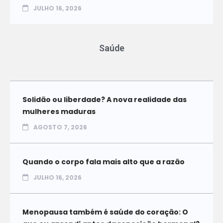
JULHO 16, 2026
Saúde
Solidão ou liberdade? A nova realidade das
mulheres maduras
AGOSTO 7, 2026
Quando o corpo fala mais alto que a razão
JULHO 16, 2026
Menopausa também é saúde do coração: O