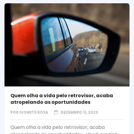
Quem olha a vida pelo retrovisor, acaba
atropelando as oportunidades
POR
IVONETE ROSA
DEZEMBRO 11, 2023
Quem olha a vida pelo retrovisor, acaba