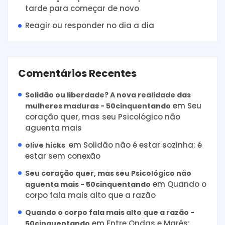
tarde para começar de novo
Reagir ou responder no dia a dia
Comentários Recentes
Solidão ou liberdade? A nova realidade das
em
Seu
mulheres maduras - 50cinquentando
coração quer, mas seu Psicológico não
aguenta mais
em
Solidão não é estar sozinha: é
olive hicks
estar sem conexão
Seu coração quer, mas seu Psicológico não
em
Quando o
aguenta mais - 50cinquentando
corpo fala mais alto que a razão
Quando o corpo fala mais alto que a razão -
em
Entre Ondas e Marés:
50cinquentando