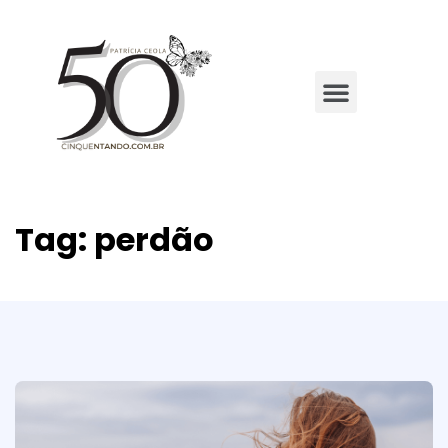
Tag:
perdão