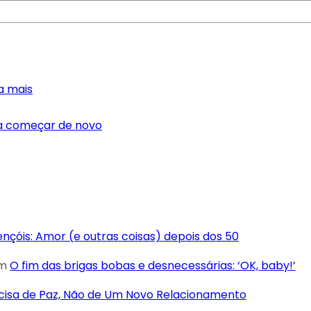
a mais
ra começar de novo
Lençóis: Amor (e outras coisas) depois dos 50
m
O fim das brigas bobas e desnecessárias: ‘OK, baby!’
cisa de Paz, Não de Um Novo Relacionamento