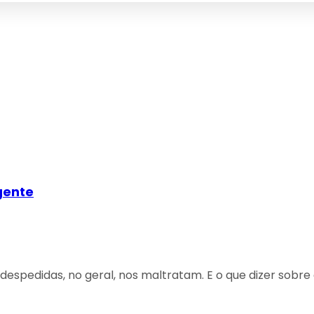
gente
despedidas, no geral, nos maltratam. E o que dizer sobr