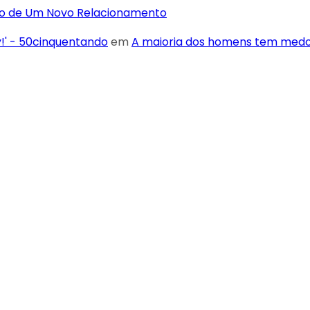
Não de Um Novo Relacionamento
y!' - 50cinquentando
em
A maioria dos homens tem medo