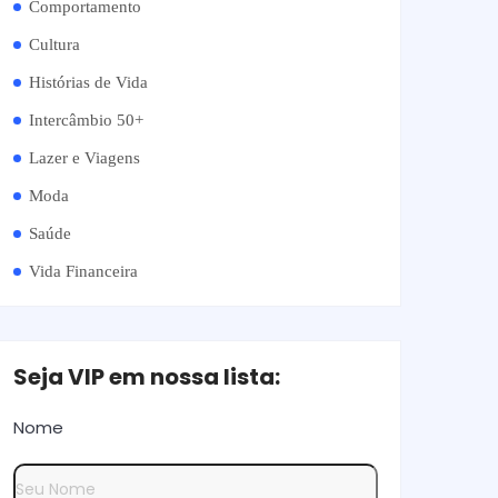
Comportamento
Cultura
Histórias de Vida
Intercâmbio 50+
Lazer e Viagens
Moda
Saúde
Vida Financeira
Seja VIP em nossa lista:
Nome