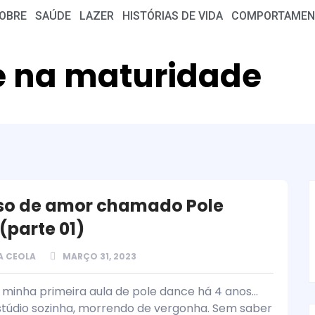
OBRE
SAÚDE
LAZER
HISTÓRIAS DE VIDA
COMPORTAMEN
e na maturidade
so de amor chamado Pole
(parte 01)
A CEOLA
MARÇO 31, 2023
minha primeira aula de pole dance há 4 anos...
estúdio sozinha, morrendo de vergonha. Sem saber