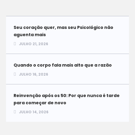
Seu coração quer, mas seu Psicológico não
aguenta mais
JULHO 21, 2026
Quando o corpo fala mais alto que a razão
JULHO 16, 2026
Reinvenção após os 50: Por que nunca é tarde
para começar de novo
JULHO 14, 2026