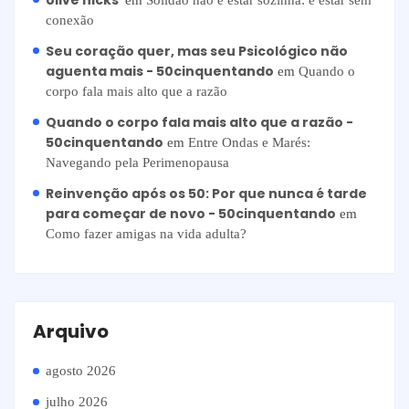
olive hicks
em
Solidão não é estar sozinha: é estar sem
conexão
Seu coração quer, mas seu Psicológico não
aguenta mais - 50cinquentando
em
Quando o
corpo fala mais alto que a razão
Quando o corpo fala mais alto que a razão -
50cinquentando
em
Entre Ondas e Marés:
Navegando pela Perimenopausa
Reinvenção após os 50: Por que nunca é tarde
para começar de novo - 50cinquentando
em
Como fazer amigas na vida adulta?
Arquivo
agosto 2026
julho 2026