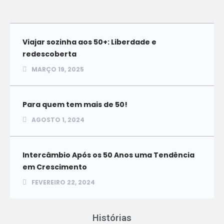
Viajar sozinha aos 50+: Liberdade e
redescoberta
MARÇO 19, 2025
Para quem tem mais de 50!
AGOSTO 1, 2024
Intercâmbio Após os 50 Anos uma Tendência
em Crescimento
FEVEREIRO 22, 2024
Histórias