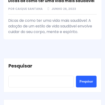
Dicas de como ter uma vida mais saudável
POR
CAIQUE SANTANA
JUNHO 26, 2023
Dicas de como ter uma vida mais saudável: A
adoção de um estilo de vida saudável envolve
cuidar do seu corpo, mente e espírito.
Pesquisar
Pesquisar