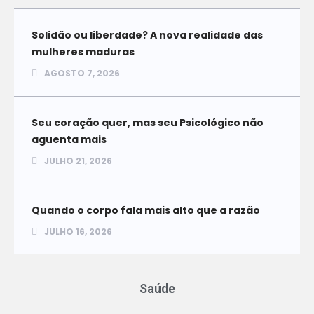
Solidão ou liberdade? A nova realidade das
mulheres maduras
AGOSTO 7, 2026
Seu coração quer, mas seu Psicológico não
aguenta mais
JULHO 21, 2026
Quando o corpo fala mais alto que a razão
JULHO 16, 2026
Saúde