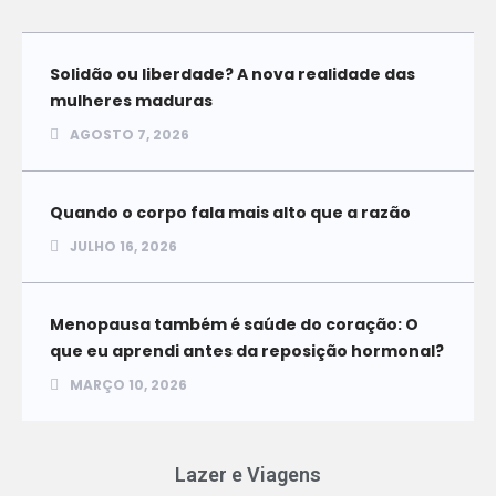
Solidão ou liberdade? A nova realidade das
mulheres maduras
AGOSTO 7, 2026
Quando o corpo fala mais alto que a razão
JULHO 16, 2026
Menopausa também é saúde do coração: O
que eu aprendi antes da reposição hormonal?
MARÇO 10, 2026
Lazer e Viagens