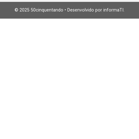
© 2025 50cinquentando • Desenvolvido por informaTI.