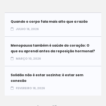
Quando o corpo fala mais alto que a razão
JULHO 16, 2026
Menopausa também é saúde do coração: O
que eu aprendi antes da reposição hormonal?
MARÇO 10, 2026
Solidão não é estar sozinha: é estar sem
conexão
FEVEREIRO 18, 2026