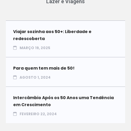
Lazer e Viagens
Viajar sozinha aos 50+: Liberdade e
redescoberta
MARÇO 19, 2025
Para quem tem mais de 50!
AGOSTO 1, 2024
Intercâmbio Após os 50 Anos uma Tendência
em Crescimento
FEVEREIRO 22, 2024