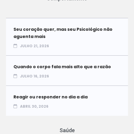
Seu coração quer, mas seu Psicológico não
aguenta mais
JULHO 21, 2026
Quando o corpo fala mais alto que a razão
JULHO 16, 2026
Reagir ou responder no dia a dia
ABRIL 30, 2026
Saúde