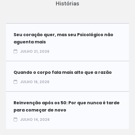
Histórias
Seu coração quer, mas seu Psicológico não
aguenta mais
JULHO 21, 2026
Quando o corpo fala mais alto que a razão
JULHO 16, 2026
Reinvenção após os 50: Por que nunca é tarde
para começar de novo
JULHO 14, 2026