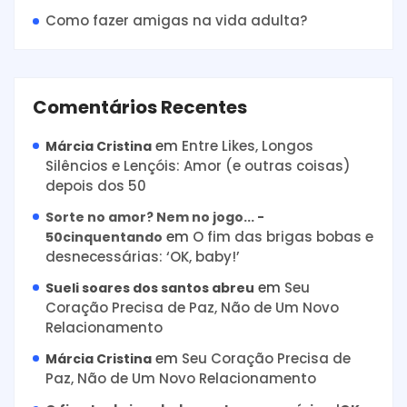
Como fazer amigas na vida adulta?
Comentários Recentes
em
Entre Likes, Longos
Márcia Cristina
Silêncios e Lençóis: Amor (e outras coisas)
depois dos 50
Sorte no amor? Nem no jogo... -
em
O fim das brigas bobas e
50cinquentando
desnecessárias: ‘OK, baby!’
em
Seu
Sueli soares dos santos abreu
Coração Precisa de Paz, Não de Um Novo
Relacionamento
em
Seu Coração Precisa de
Márcia Cristina
Paz, Não de Um Novo Relacionamento