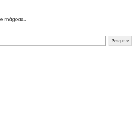
e mágoas...
Pesquisar