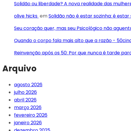
Solidão ou liberdade? A nova realidade das mulhe
olive hicks
em
Solidão não é estar sozinha: é esta
Seu coração quer, mas seu Psicológico não aguen
Quando o corpo fala mais alto que a razão - 50ci
Reinvenção após os 50: Por que nunca é tarde pa
Arquivo
agosto 2026
julho 2026
abril 2026
março 2026
fevereiro 2026
janeiro 2026
dezembro 2025