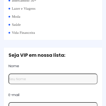
Intercâmbio 50+
Lazer e Viagens
Moda
Saúde
Vida Financeira
Seja VIP em nossa lista:
Nome
E-mail