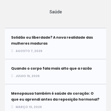
Saúde
Solidão ou liberdade? A nova realidade das
mulheres maduras
AGOSTO 7, 2026
Quando o corpo fala mais alto que a razão
JULHO 16, 2026
Menopausa também é saúde do coração: O
que eu aprendi antes da reposição hormonal?
MARÇO 10, 2026