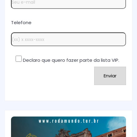
Telefone
Declaro que quero fazer parte da lista VIP.