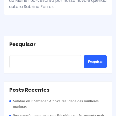
da Mulher 50+, escrito por nossa nova e querida
autora Sabrina Ferrer.
Pesquisar
Pesquisar
Posts Recentes
Solidão ou liberdade? A nova realidade das mulheres
maduras
Seu coração quer, mas seu Psicológico não aguenta mais