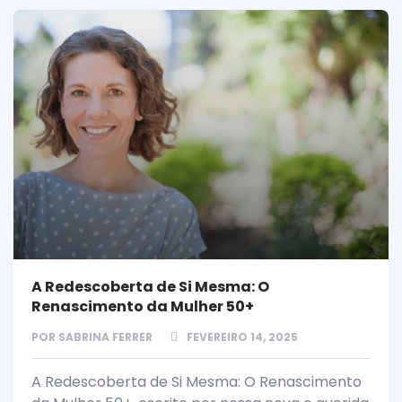
A Redescoberta de Si Mesma: O
Renascimento da Mulher 50+
POR
SABRINA FERRER
FEVEREIRO 14, 2025
A Redescoberta de Si Mesma: O Renascimento