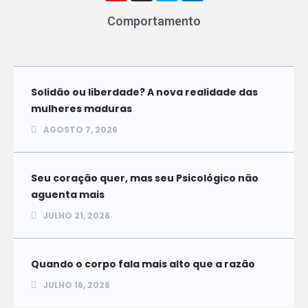
Comportamento
Solidão ou liberdade? A nova realidade das
mulheres maduras
AGOSTO 7, 2026
Seu coração quer, mas seu Psicológico não
aguenta mais
JULHO 21, 2026
Quando o corpo fala mais alto que a razão
JULHO 16, 2026