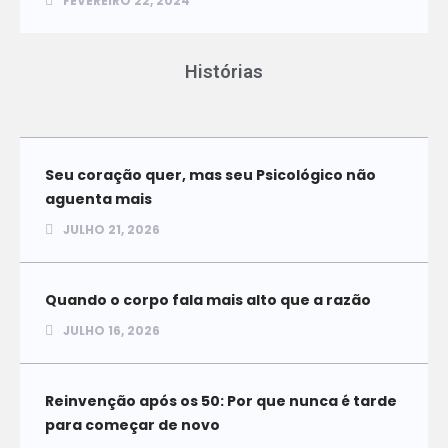
FEVEREIRO 22, 2024
Histórias
Seu coração quer, mas seu Psicológico não
aguenta mais
JULHO 21, 2026
Quando o corpo fala mais alto que a razão
JULHO 16, 2026
Reinvenção após os 50: Por que nunca é tarde
para começar de novo