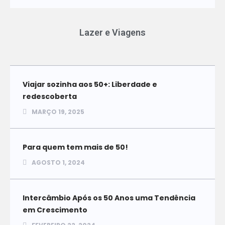
Lazer e Viagens
Viajar sozinha aos 50+: Liberdade e
redescoberta
MARÇO 19, 2025
Para quem tem mais de 50!
AGOSTO 1, 2024
Intercâmbio Após os 50 Anos uma Tendência
em Crescimento