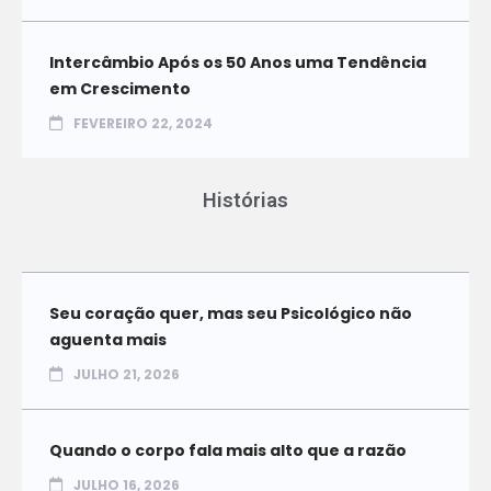
Intercâmbio Após os 50 Anos uma Tendência
em Crescimento
FEVEREIRO 22, 2024
Histórias
Seu coração quer, mas seu Psicológico não
aguenta mais
JULHO 21, 2026
Quando o corpo fala mais alto que a razão
JULHO 16, 2026