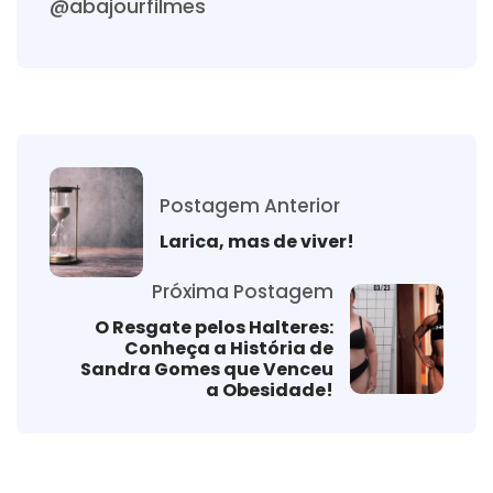
@abajourfilmes
Postagem Anterior
Larica, mas de viver!
Próxima Postagem
O Resgate pelos Halteres:
Conheça a História de
Sandra Gomes que Venceu
a Obesidade!