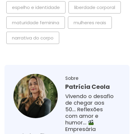
espelho e identidade
liberdade corporal
maturidade feminina
mulheres reais
narrativa do corpo
Sobre
Patrícia Ceola
Vivendo o desafio
de chegar aos
50... Reflexões
com amor e
humor...
Empresária