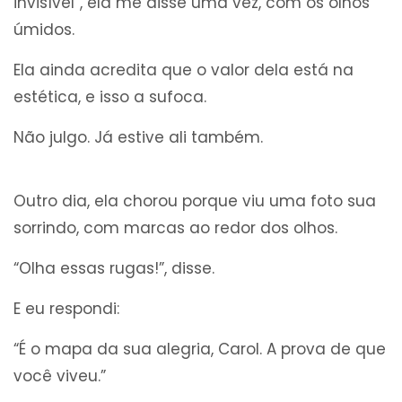
invisível”, ela me disse uma vez, com os olhos
úmidos.
Ela ainda acredita que o valor dela está na
estética, e isso a sufoca.
Não julgo. Já estive ali também.
Outro dia, ela chorou porque viu uma foto sua
sorrindo, com marcas ao redor dos olhos.
“Olha essas rugas!”, disse.
E eu respondi:
“É o mapa da sua alegria, Carol. A prova de que
você viveu.”