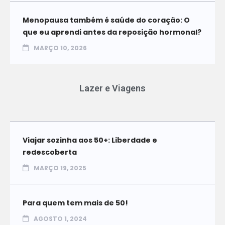
Menopausa também é saúde do coração: O
que eu aprendi antes da reposição hormonal?
MARÇO 10, 2026
Lazer e Viagens
Viajar sozinha aos 50+: Liberdade e
redescoberta
MARÇO 19, 2025
Para quem tem mais de 50!
AGOSTO 1, 2024