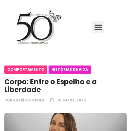
COMPORTAMENTO
HISTÓRIAS DE VIDA
Corpo: Entre o Espelho e a
Liberdade
POR
PATRÍCIA CEOLA
JULHO 22, 2025