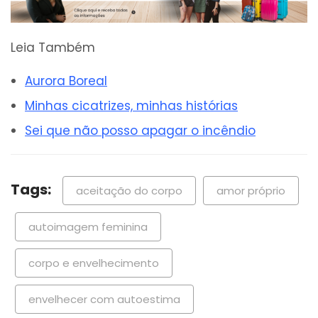
Leia Também
Aurora Boreal
Minhas cicatrizes, minhas histórias
Sei que não posso apagar o incêndio
Tags:
aceitação do corpo
amor próprio
autoimagem feminina
corpo e envelhecimento
envelhecer com autoestima