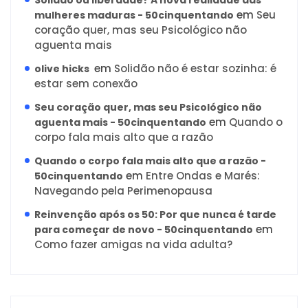
em
Seu
mulheres maduras - 50cinquentando
coração quer, mas seu Psicológico não
aguenta mais
em
Solidão não é estar sozinha: é
olive hicks
estar sem conexão
Seu coração quer, mas seu Psicológico não
em
Quando o
aguenta mais - 50cinquentando
corpo fala mais alto que a razão
Quando o corpo fala mais alto que a razão -
em
Entre Ondas e Marés:
50cinquentando
Navegando pela Perimenopausa
Reinvenção após os 50: Por que nunca é tarde
em
para começar de novo - 50cinquentando
Como fazer amigas na vida adulta?