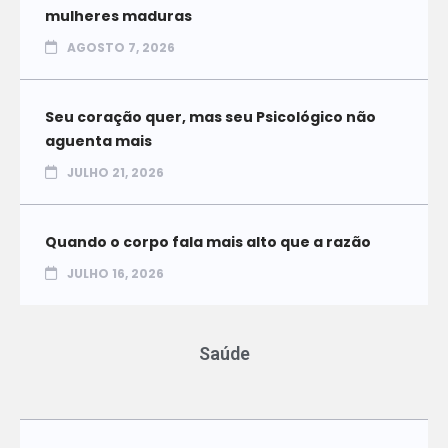
mulheres maduras
AGOSTO 7, 2026
Seu coração quer, mas seu Psicológico não
aguenta mais
JULHO 21, 2026
Quando o corpo fala mais alto que a razão
JULHO 16, 2026
Saúde