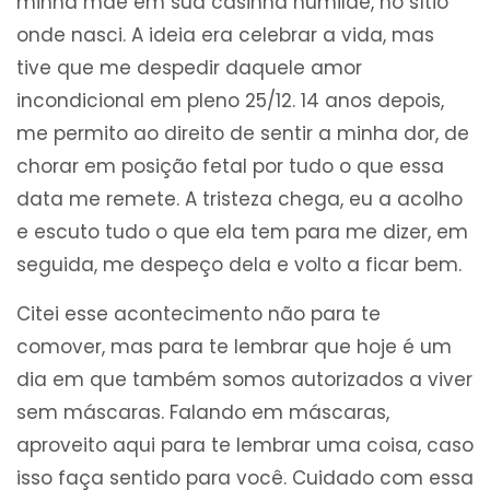
minha mãe em sua casinha humilde, no sítio
onde nasci. A ideia era celebrar a vida, mas
tive que me despedir daquele amor
incondicional em pleno 25/12. 14 anos depois,
me permito ao direito de sentir a minha dor, de
chorar em posição fetal por tudo o que essa
data me remete. A tristeza chega, eu a acolho
e escuto tudo o que ela tem para me dizer, em
seguida, me despeço dela e volto a ficar bem.
Citei esse acontecimento não para te
comover, mas para te lembrar que hoje é um
dia em que também somos autorizados a viver
sem máscaras. Falando em máscaras,
aproveito aqui para te lembrar uma coisa, caso
isso faça sentido para você. Cuidado com essa