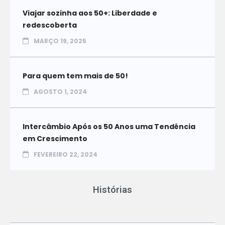
Viajar sozinha aos 50+: Liberdade e
redescoberta
MARÇO 19, 2025
Para quem tem mais de 50!
AGOSTO 1, 2024
Intercâmbio Após os 50 Anos uma Tendência
em Crescimento
FEVEREIRO 22, 2024
Histórias