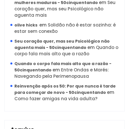
em
Seu
mulheres maduras - 50cinquentando
coração quer, mas seu Psicológico não
aguenta mais
em
Solidão não é estar sozinha: é
olive hicks
estar sem conexão
Seu coração quer, mas seu Psicológico não
em
Quando o
aguenta mais - 50cinquentando
corpo fala mais alto que a razão
Quando o corpo fala mais alto que a razão -
em
Entre Ondas e Marés:
50cinquentando
Navegando pela Perimenopausa
Reinvenção após os 50: Por que nunca é tarde
em
para começar de novo - 50cinquentando
Como fazer amigas na vida adulta?