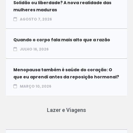
Solidão ou liberdade? A nova realidade das
mulheres maduras
AGOSTO 7, 2026
Quando o corpo fala mais alto que a razão
JULHO 16, 2026
Menopausa também é saúde do coração: O
que eu aprendi antes da reposição hormonal?
MARÇO 10, 2026
Lazer e Viagens