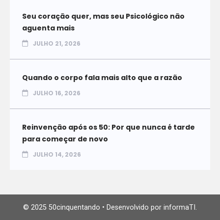
Seu coração quer, mas seu Psicológico não
aguenta mais
JULHO 21, 2026
Quando o corpo fala mais alto que a razão
JULHO 16, 2026
Reinvenção após os 50: Por que nunca é tarde
para começar de novo
JULHO 14, 2026
© 2025 50cinquentando • Desenvolvido por informaTI.