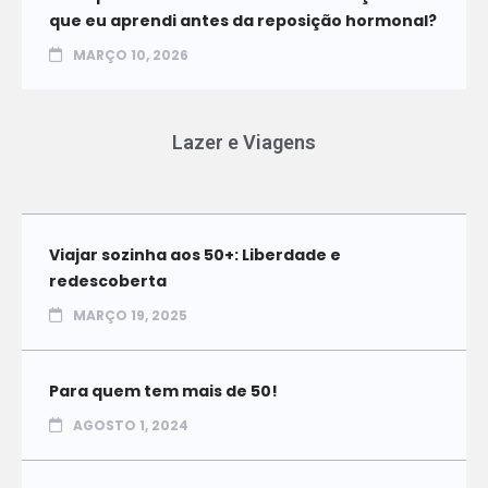
que eu aprendi antes da reposição hormonal?
MARÇO 10, 2026
Lazer e Viagens
Viajar sozinha aos 50+: Liberdade e
redescoberta
MARÇO 19, 2025
Para quem tem mais de 50!
AGOSTO 1, 2024