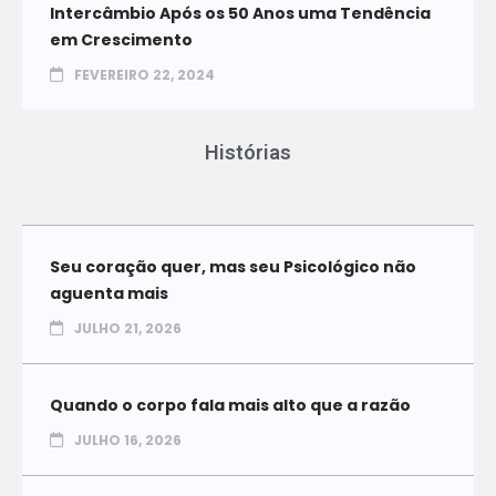
Intercâmbio Após os 50 Anos uma Tendência
em Crescimento
FEVEREIRO 22, 2024
Histórias
Seu coração quer, mas seu Psicológico não
aguenta mais
JULHO 21, 2026
Quando o corpo fala mais alto que a razão
JULHO 16, 2026