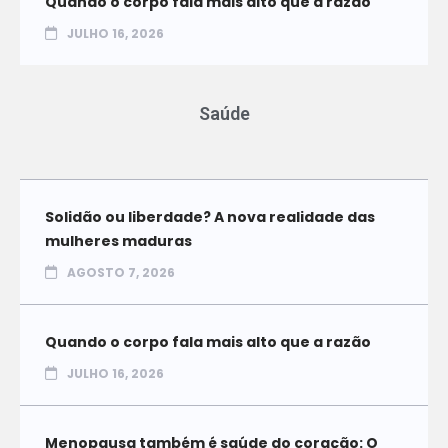
Quando o corpo fala mais alto que a razão
JULHO 16, 2026
Saúde
Solidão ou liberdade? A nova realidade das
mulheres maduras
AGOSTO 7, 2026
Quando o corpo fala mais alto que a razão
JULHO 16, 2026
Menopausa também é saúde do coração: O