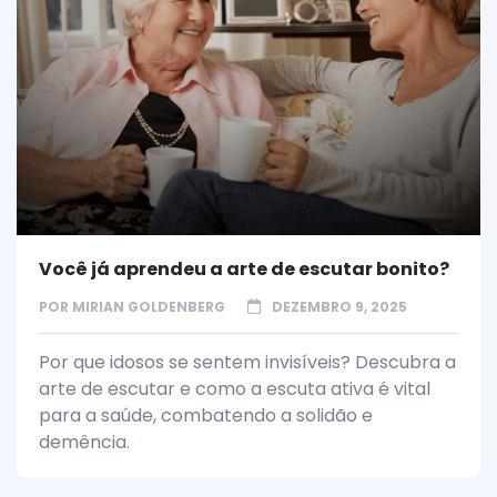
Você já aprendeu a arte de escutar bonito?
POR
MIRIAN GOLDENBERG
DEZEMBRO 9, 2025
Por que idosos se sentem invisíveis? Descubra a
arte de escutar e como a escuta ativa é vital
para a saúde, combatendo a solidão e
demência.