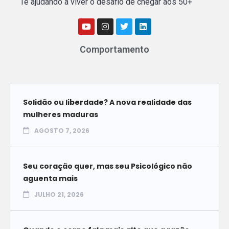
Te ajudando a viver o desafio de chegar aos 50+
Comportamento
Solidão ou liberdade? A nova realidade das
mulheres maduras
AGOSTO 7, 2026
Seu coração quer, mas seu Psicológico não
aguenta mais
JULHO 21, 2026