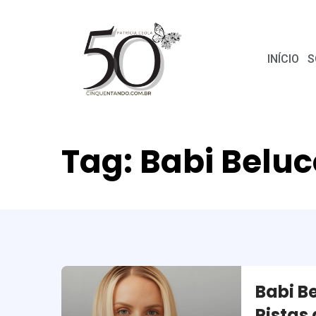
INÍCIO
S
Tag:
Babi Beluc
Babi B
Pistas