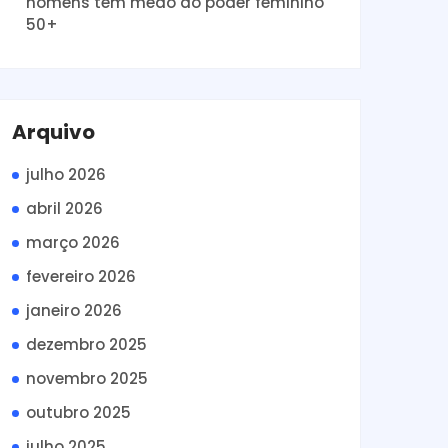
homens tem medo do poder feminino
50+
Arquivo
julho 2026
abril 2026
março 2026
fevereiro 2026
janeiro 2026
dezembro 2025
novembro 2025
outubro 2025
julho 2025