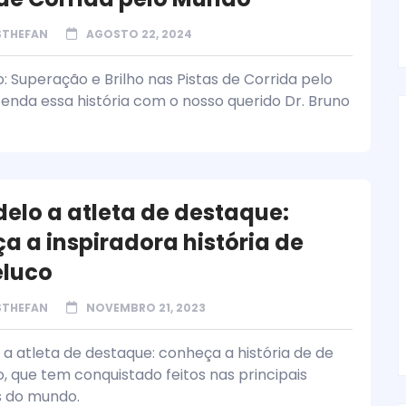
STHEFAN
AGOSTO 22, 2024
: Superação e Brilho nas Pistas de Corrida pelo
enda essa história com o nosso querido Dr. Bruno
elo a atleta de destaque:
a a inspiradora história de
eluco
STHEFAN
NOVEMBRO 21, 2023
a atleta de destaque: conheça a história de de
o, que tem conquistado feitos nas principais
 do mundo.