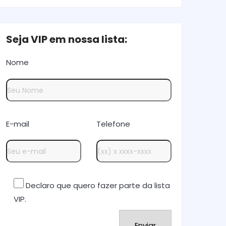
Seja VIP em nossa lista:
Nome
E-mail
Telefone
Declaro que quero fazer parte da lista
VIP.