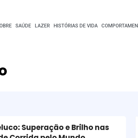
OBRE
SAÚDE
LAZER
HISTÓRIAS DE VIDA
COMPORTAMEN
o
eluco: Superação e Brilho nas
 de Corrida pelo Mundo