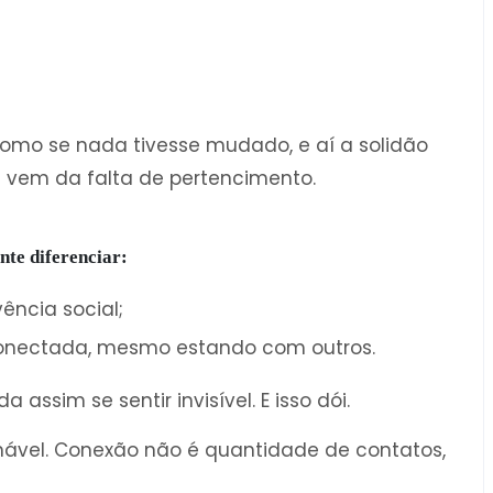
omo se nada tivesse mudado, e aí a solidão
a vem da falta de pertencimento.
nte diferenciar:
ncia social;
conectada, mesmo estando com outros.
ssim se sentir invisível. E isso dói.
einável. Conexão não é quantidade de contatos,