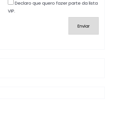
Declaro que quero fazer parte da lista
VIP.