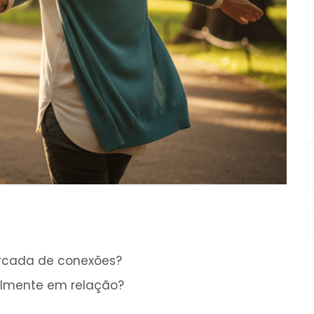
rcada de conexões?
lmente em relação?