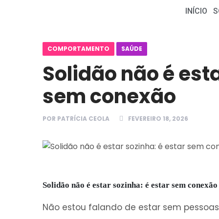
INÍCIO
S
COMPORTAMENTO
SAÚDE
Solidão não é esta
sem conexão
POR
PATRÍCIA CEOLA
FEVEREIRO 18, 2026
Solidão não é estar sozinha: é estar sem conexão
Não estou falando de estar sem pessoas p