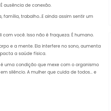
 É ausência de conexão.
 família, trabalho…E ainda assim sentir um
 com você. Isso não é fraqueza. É humano.
orpo e a mente. Ela interfere no sono, aumenta
pacta a saúde física.
l, é uma condição que mexe com o organismo
o em silêncio. A mulher que cuida de todos… e