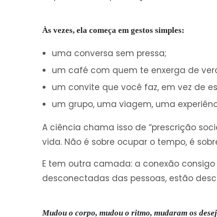
Às vezes, ela começa em gestos simples:
uma conversa sem pressa;
um café com quem te enxerga de ver
um convite que você faz, em vez de es
um grupo, uma viagem, uma experiênci
A ciência chama isso de “prescrição socia
vida. Não é sobre ocupar o tempo, é sobre
E tem outra camada: a conexão consigo
desconectadas das pessoas, estão desc
Mudou o corpo, mudou o ritmo, mudaram os desej