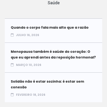
Saúde
Quando o corpo fala mais alto que a razão
JULHO 16, 2026
Menopausa também é saúde do coração: O
que eu aprendi antes da reposição hormonal?
MARÇO 10, 2026
Solidão não é estar sozinha: é estar sem
conexão
FEVEREIRO 18, 2026