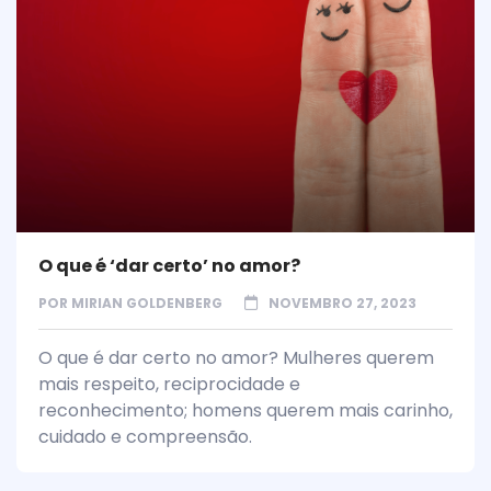
O que é ‘dar certo’ no amor?
POR
MIRIAN GOLDENBERG
NOVEMBRO 27, 2023
O que é dar certo no amor? Mulheres querem
mais respeito, reciprocidade e
reconhecimento; homens querem mais carinho,
cuidado e compreensão.