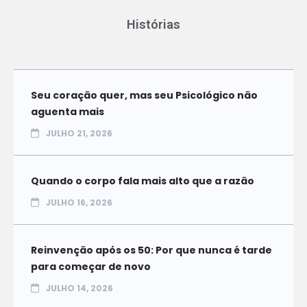
Histórias
Seu coração quer, mas seu Psicológico não
aguenta mais
JULHO 21, 2026
Quando o corpo fala mais alto que a razão
JULHO 16, 2026
Reinvenção após os 50: Por que nunca é tarde
para começar de novo
JULHO 14, 2026