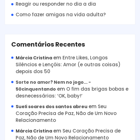
Reagir ou responder no dia a dia
Como fazer amigas na vida adulta?
Comentários Recentes
em
Entre Likes, Longos
Márcia Cristina
Silêncios e Lençóis: Amor (e outras coisas)
depois dos 50
Sorte no amor? Nem no jogo... -
em
O fim das brigas bobas e
50cinquentando
desnecessárias: ‘OK, baby!’
em
Seu
Sueli soares dos santos abreu
Coração Precisa de Paz, Não de Um Novo
Relacionamento
em
Seu Coração Precisa de
Márcia Cristina
Paz, Não de Um Novo Relacionamento