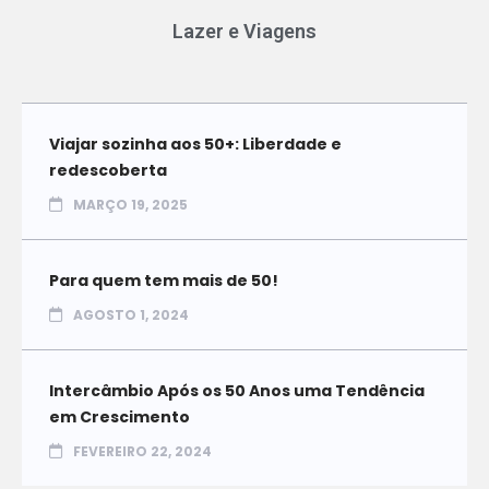
Lazer e Viagens
Viajar sozinha aos 50+: Liberdade e
redescoberta
MARÇO 19, 2025
Para quem tem mais de 50!
AGOSTO 1, 2024
Intercâmbio Após os 50 Anos uma Tendência
em Crescimento
FEVEREIRO 22, 2024