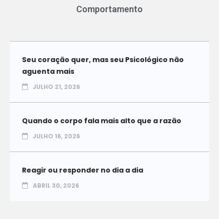
Comportamento
Seu coração quer, mas seu Psicológico não
aguenta mais
JULHO 21, 2026
Quando o corpo fala mais alto que a razão
JULHO 16, 2026
Reagir ou responder no dia a dia
ABRIL 30, 2026