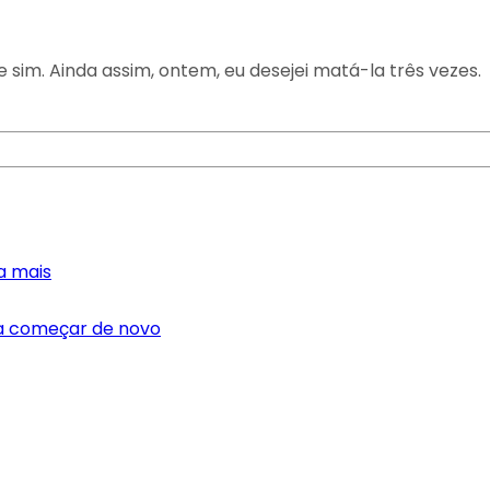
sim. Ainda assim, ontem, eu desejei matá-la três vezes.
a mais
ra começar de novo