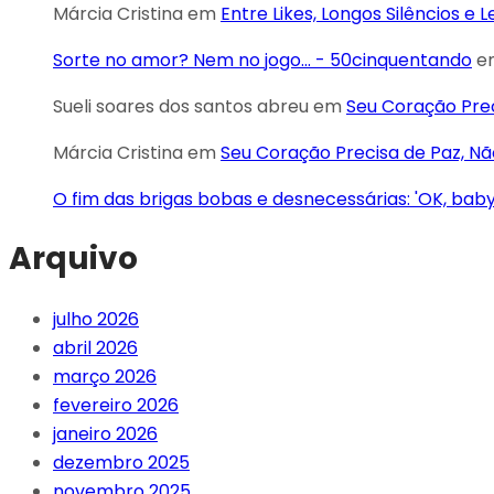
Márcia Cristina
em
Entre Likes, Longos Silêncios e 
Sorte no amor? Nem no jogo... - 50cinquentando
e
Sueli soares dos santos abreu
em
Seu Coração Pre
Márcia Cristina
em
Seu Coração Precisa de Paz, 
O fim das brigas bobas e desnecessárias: 'OK, bab
Arquivo
julho 2026
abril 2026
março 2026
fevereiro 2026
janeiro 2026
dezembro 2025
novembro 2025