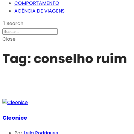
COMPORTAMENTO
AGÊNCIA DE VIAGENS
Search
Close
Tag:
conselho ruim
Cleonice
Por
Leila Rodrigues