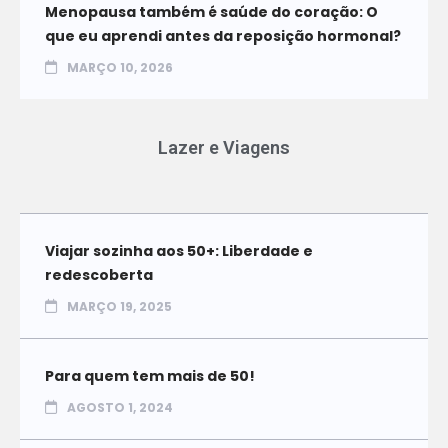
Menopausa também é saúde do coração: O
que eu aprendi antes da reposição hormonal?
MARÇO 10, 2026
Lazer e Viagens
Viajar sozinha aos 50+: Liberdade e
redescoberta
MARÇO 19, 2025
Para quem tem mais de 50!
AGOSTO 1, 2024