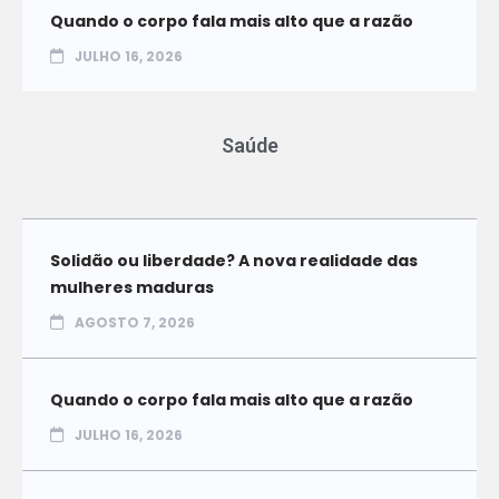
Quando o corpo fala mais alto que a razão
JULHO 16, 2026
Saúde
Solidão ou liberdade? A nova realidade das
mulheres maduras
AGOSTO 7, 2026
Quando o corpo fala mais alto que a razão
JULHO 16, 2026