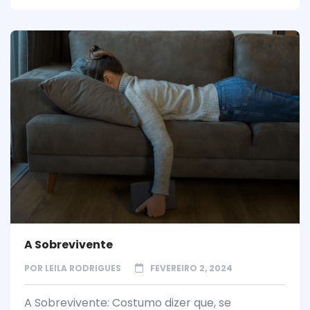
A Sobrevivente
POR
LEILA RODRIGUES
FEVEREIRO 2, 2024
A Sobrevivente: Costumo dizer que, se