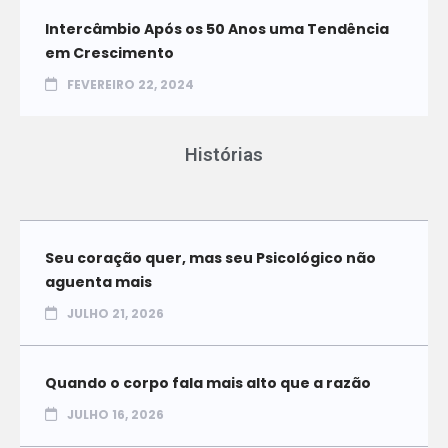
Intercâmbio Após os 50 Anos uma Tendência
em Crescimento
FEVEREIRO 22, 2024
Histórias
Seu coração quer, mas seu Psicológico não
aguenta mais
JULHO 21, 2026
Quando o corpo fala mais alto que a razão
JULHO 16, 2026