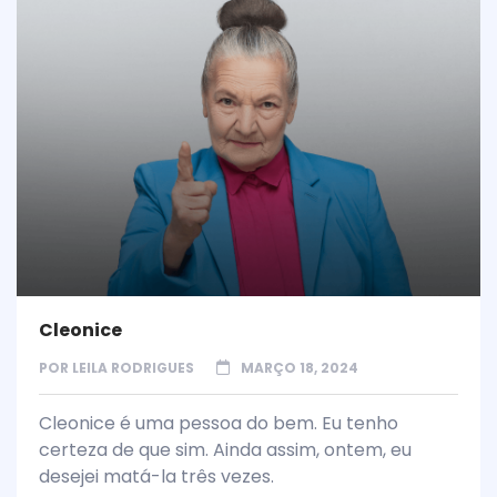
Cleonice
POR
LEILA RODRIGUES
MARÇO 18, 2024
Cleonice é uma pessoa do bem. Eu tenho
certeza de que sim. Ainda assim, ontem, eu
desejei matá-la três vezes.