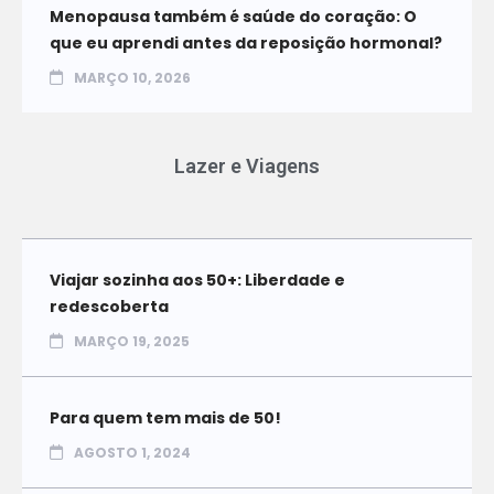
Menopausa também é saúde do coração: O
que eu aprendi antes da reposição hormonal?
MARÇO 10, 2026
Lazer e Viagens
Viajar sozinha aos 50+: Liberdade e
redescoberta
MARÇO 19, 2025
Para quem tem mais de 50!
AGOSTO 1, 2024