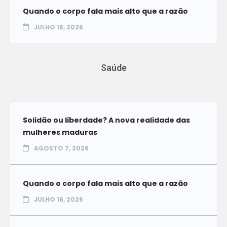
Quando o corpo fala mais alto que a razão
JULHO 16, 2026
Saúde
Solidão ou liberdade? A nova realidade das
mulheres maduras
AGOSTO 7, 2026
Quando o corpo fala mais alto que a razão
JULHO 16, 2026