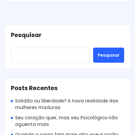
Pesquisar
Pesquisar
Posts Recentes
Solidão ou liberdade? A nova realidade das
mulheres maduras
Seu coração quer, mas seu Psicológico não
aguenta mais
Quando o corpo fala mais alto que a razão