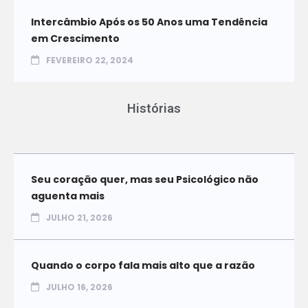
Intercâmbio Após os 50 Anos uma Tendência
em Crescimento
FEVEREIRO 22, 2024
Histórias
Seu coração quer, mas seu Psicológico não
aguenta mais
JULHO 21, 2026
Quando o corpo fala mais alto que a razão
JULHO 16, 2026