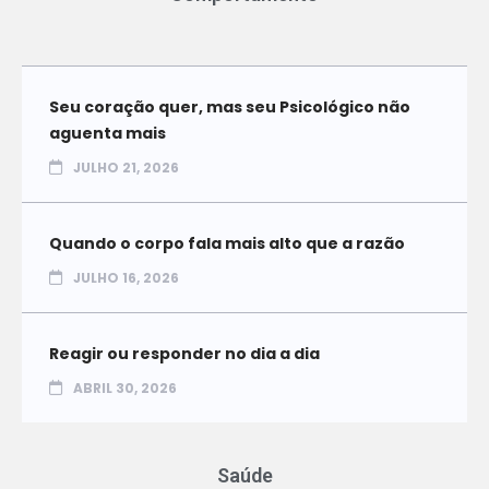
Seu coração quer, mas seu Psicológico não
aguenta mais
JULHO 21, 2026
Quando o corpo fala mais alto que a razão
JULHO 16, 2026
Reagir ou responder no dia a dia
ABRIL 30, 2026
Saúde