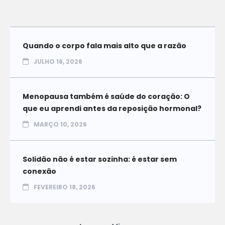
Quando o corpo fala mais alto que a razão
JULHO 16, 2026
Menopausa também é saúde do coração: O
que eu aprendi antes da reposição hormonal?
MARÇO 10, 2026
Solidão não é estar sozinha: é estar sem
conexão
FEVEREIRO 18, 2026