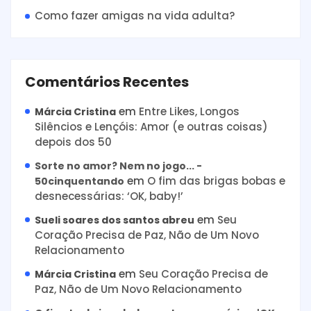
Como fazer amigas na vida adulta?
Comentários Recentes
em
Entre Likes, Longos
Márcia Cristina
Silêncios e Lençóis: Amor (e outras coisas)
depois dos 50
Sorte no amor? Nem no jogo... -
em
O fim das brigas bobas e
50cinquentando
desnecessárias: ‘OK, baby!’
em
Seu
Sueli soares dos santos abreu
Coração Precisa de Paz, Não de Um Novo
Relacionamento
em
Seu Coração Precisa de
Márcia Cristina
Paz, Não de Um Novo Relacionamento