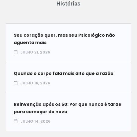
Histórias
Seu coração quer, mas seu Psicológico não
aguenta mais
JULHO 21, 2026
Quando o corpo fala mais alto que a razão
JULHO 16, 2026
Reinvenção após os 50: Por que nunca é tarde
para começar de novo
JULHO 14, 2026