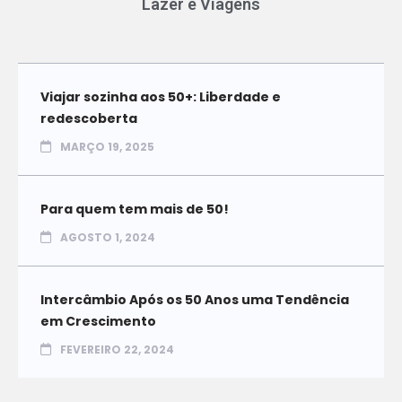
Lazer e Viagens
Viajar sozinha aos 50+: Liberdade e
redescoberta
MARÇO 19, 2025
Para quem tem mais de 50!
AGOSTO 1, 2024
Intercâmbio Após os 50 Anos uma Tendência
em Crescimento
FEVEREIRO 22, 2024