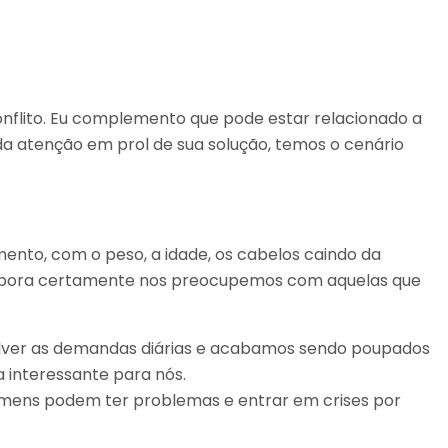
conflito. Eu complemento que pode estar relacionado a
ida atenção em prol de sua solução, temos o cenário
namento, com o peso, a idade, os cabelos caindo da
 Embora certamente nos preocupemos com aquelas que
esolver as demandas diárias e acabamos sendo poupados
a interessante para nós.
homens podem ter problemas e entrar em crises por