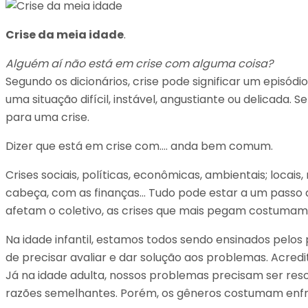
Crise da meia idade
.
Alguém aí não está em crise com alguma coisa?
Segundo os dicionários, crise pode significar um episó
uma situação difícil, instável, angustiante ou delicad
para uma crise.
Dizer que está em crise com…. anda bem comum.
Crises sociais, políticas, econômicas, ambientais; locais
cabeça, com as finanças… Tudo pode estar a um passo 
afetam o coletivo, as crises que mais pegam costumam 
Na idade infantil, estamos todos sendo ensinados pelos
de precisar avaliar e dar solução aos problemas. Acred
Já na idade adulta, nossos problemas precisam ser re
razões semelhantes. Porém, os gêneros costumam enfrent