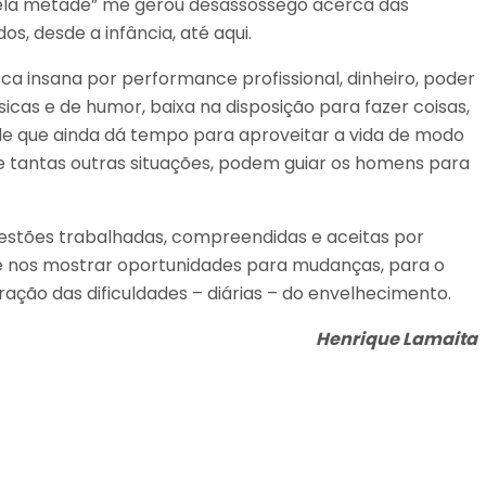
pela metade” me gerou desassossego acerca das
s, desde a infância, até aqui.
ca insana por performance profissional, dinheiro, poder
as e de humor, baixa na disposição para fazer coisas,
de que ainda dá tempo para aproveitar a vida de modo
re tantas outras situações, podem guiar os homens para
estões trabalhadas, compreendidas e aceitas por
e nos mostrar oportunidades para mudanças, para o
ação das dificuldades – diárias – do envelhecimento.
Henrique Lamaita