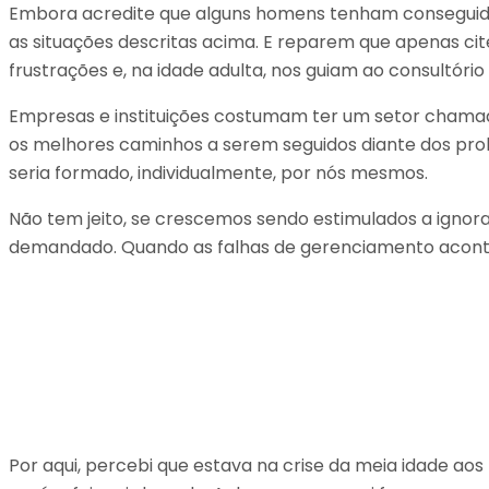
Embora acredite que alguns homens tenham conseguido p
as situações descritas acima. E reparem que apenas c
frustrações e, na idade adulta, nos guiam ao consultór
Empresas e instituições costumam ter um setor chamado
os melhores caminhos a serem seguidos diante dos prob
seria formado, individualmente, por nós mesmos.
Não tem jeito, se crescemos sendo estimulados a ignor
demandado. Quando as falhas de gerenciamento acontec
Por aqui, percebi que estava na crise da meia idade aos