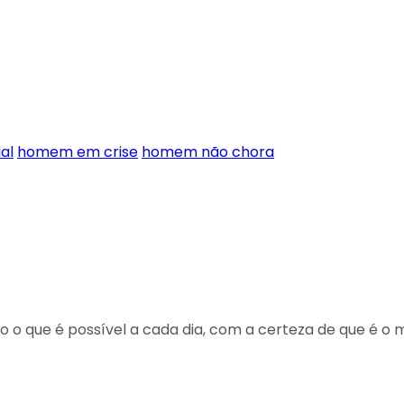
ial
homem em crise
homem não chora
 que é possível a cada dia, com a certeza de que é o me