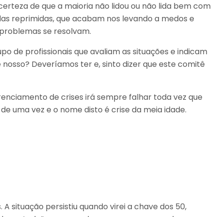
erteza de que a maioria não lidou ou não lida bem com
das reprimidas, que acabam nos levando a medos e
s problemas se resolvam.
 de profissionais que avaliam as situações e indicam
nosso? Deveríamos ter e, sinto dizer que este comitê
enciamento de crises irá sempre falhar toda vez que
 uma vez e o nome disto é crise da meia idade.
A situação persistiu quando virei a chave dos 50,