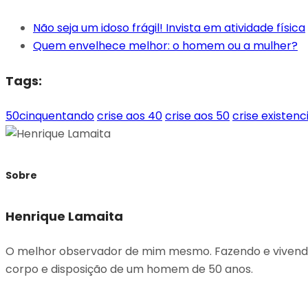
Não seja um idoso frágil! Invista em atividade física
Quem envelhece melhor: o homem ou a mulher?
Tags:
50cinquentando
crise aos 40
crise aos 50
crise existenc
Sobre
Henrique Lamaita
O melhor observador de mim mesmo. Fazendo e vivendo o
corpo e disposição de um homem de 50 anos.