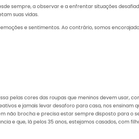
esde sempre, a observar e a enfrentar situações desafia
etam suas vidas.
emoções e sentimentos. Ao contrário, somos encorajado
ssa pelas cores das roupas que meninos devem usar, co
ativos e jamais levar desaforo para casa, nos ensinam
m não brocha e precisa estar sempre disposto para o s
cia e que, lá pelos 35 anos, estejamos casados, com fi