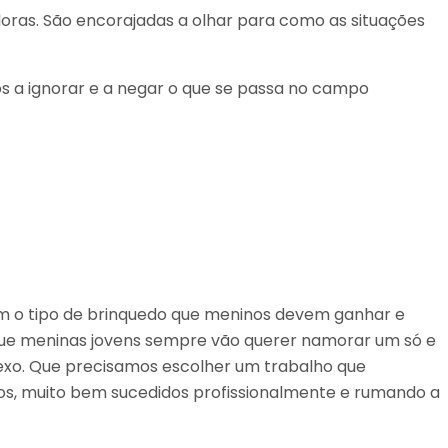
doras. São encorajadas a olhar para como as situações
s a ignorar e a negar o que se passa no campo
m o tipo de brinquedo que meninos devem ganhar e
 que meninas jovens sempre vão querer namorar um só e
exo. Que precisamos escolher um trabalho que
lhos, muito bem sucedidos profissionalmente e rumando a