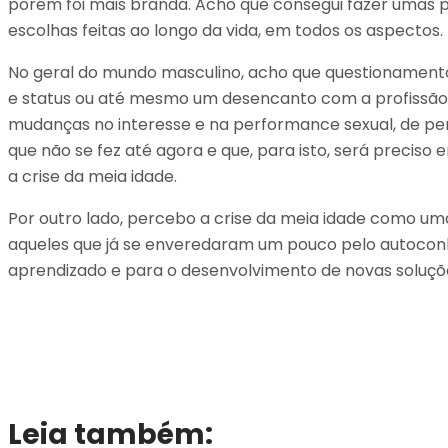
porém foi mais branda. Acho que consegui fazer umas 
escolhas feitas ao longo da vida, em todos os aspectos.
No geral do mundo masculino, acho que questionamentos 
e status ou até mesmo um desencanto com a profissão d
mudanças no interesse e na performance sexual, de per
que não se fez até agora e que, para isto, será precis
a crise da meia idade.
Por outro lado, percebo a crise da meia idade como u
aqueles que já se enveredaram um pouco pelo autoconh
aprendizado e para o desenvolvimento de novas soluçõe
Leia também: