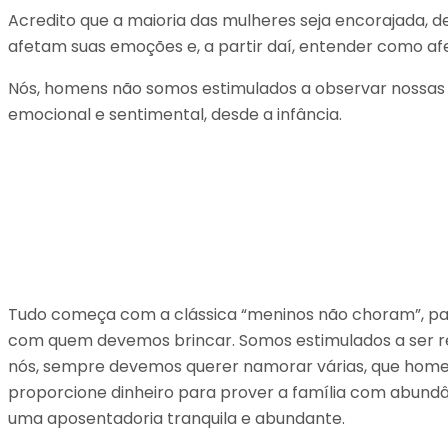
Acredito que a maioria das mulheres seja encorajada, d
afetam suas emoções e, a partir daí, entender como af
Nós, homens não somos estimulados a observar nossas 
emocional e sentimental, desde a infância.
Tudo começa com a clássica “meninos não choram”, pa
com quem devemos brincar. Somos estimulados a ser re
nós, sempre devemos querer namorar várias, que home
proporcione dinheiro para prover a família com abundân
uma aposentadoria tranquila e abundante.