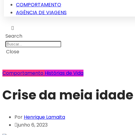
COMPORTAMENTO
AGÊNCIA DE VIAGENS
Search
Close
Comportamento
Histórias de Vida
Crise da meia idade
Por
Henrique Lamaita
junho 6, 2023