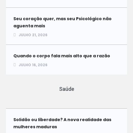
Seu coração quer, mas seu Psicológico não
aguenta mais
JULHO 21, 2026
Quando o corpo fala mais alto que a razão
JULHO 16, 2026
Saúde
Solidão ou liberdade? A nova realidade das
mulheres maduras