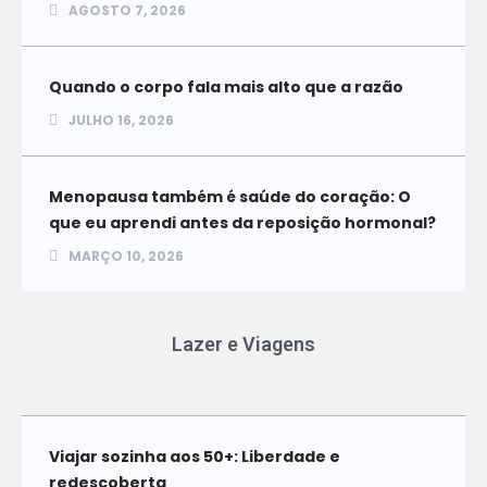
AGOSTO 7, 2026
Quando o corpo fala mais alto que a razão
JULHO 16, 2026
Menopausa também é saúde do coração: O
que eu aprendi antes da reposição hormonal?
MARÇO 10, 2026
Lazer e Viagens
Viajar sozinha aos 50+: Liberdade e
redescoberta