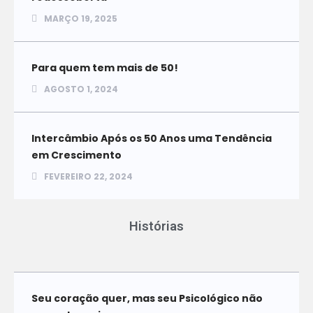
MARÇO 19, 2025
Para quem tem mais de 50!
AGOSTO 1, 2024
Intercâmbio Após os 50 Anos uma Tendência
em Crescimento
FEVEREIRO 22, 2024
Histórias
Seu coração quer, mas seu Psicológico não