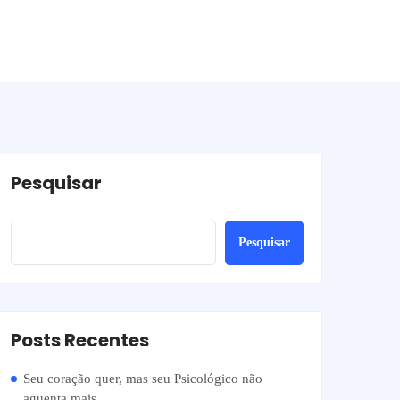
Pesquisar
Pesquisar
Posts Recentes
Seu coração quer, mas seu Psicológico não
aguenta mais