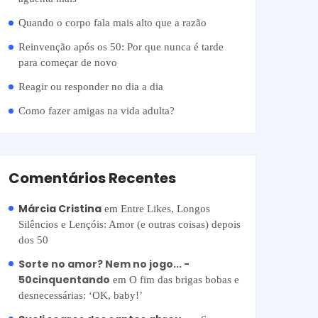
Quando o corpo fala mais alto que a razão
Reinvenção após os 50: Por que nunca é tarde
para começar de novo
Reagir ou responder no dia a dia
Como fazer amigas na vida adulta?
Comentários Recentes
Márcia Cristina
em
Entre Likes, Longos
Silêncios e Lençóis: Amor (e outras coisas) depois
dos 50
Sorte no amor? Nem no jogo... -
50cinquentando
em
O fim das brigas bobas e
desnecessárias: ‘OK, baby!’