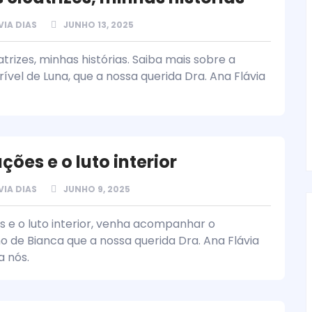
VIA DIAS
JUNHO 13, 2025
trizes, minhas histórias. Saiba mais sobre a
crível de Luna, que a nossa querida Dra. Ana Flávia
ões e o luto interior
VIA DIAS
JUNHO 9, 2025
 e o luto interior, venha acompanhar o
 de Bianca que a nossa querida Dra. Ana Flávia
a nós.