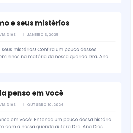
o e seus mistérios
VIA DIAS
JANEIRO 3, 2025
seus mistérios! Confira um pouco desses
femininos na matéria da nossa querida Dra. Ana
da penso em você
VIA DIAS
OUTUBRO 10, 2024
enso em você! Entenda um pouco dessa história
te com a nossa querida autora Dra. Ana Dias.