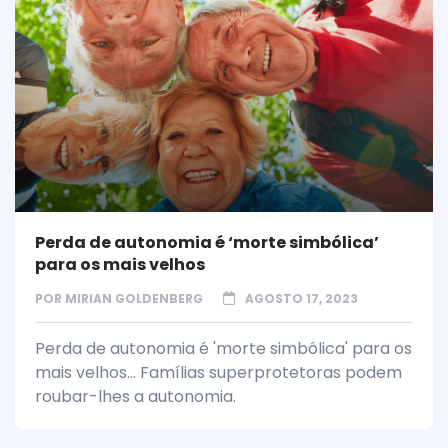
Perda de autonomia é ‘morte simbólica’
para os mais velhos
POR
MIRIAN GOLDENBERG
AGOSTO 17, 2023
Perda de autonomia é 'morte simbólica' para os
mais velhos... Famílias superprotetoras podem
roubar-lhes a autonomia.