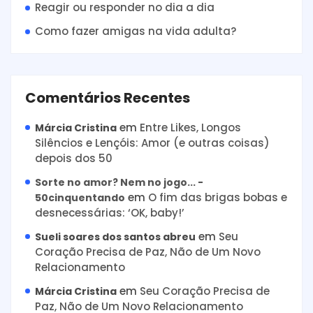
Reagir ou responder no dia a dia
Como fazer amigas na vida adulta?
Comentários Recentes
em
Entre Likes, Longos
Márcia Cristina
Silêncios e Lençóis: Amor (e outras coisas)
depois dos 50
Sorte no amor? Nem no jogo... -
em
O fim das brigas bobas e
50cinquentando
desnecessárias: ‘OK, baby!’
em
Seu
Sueli soares dos santos abreu
Coração Precisa de Paz, Não de Um Novo
Relacionamento
em
Seu Coração Precisa de
Márcia Cristina
Paz, Não de Um Novo Relacionamento