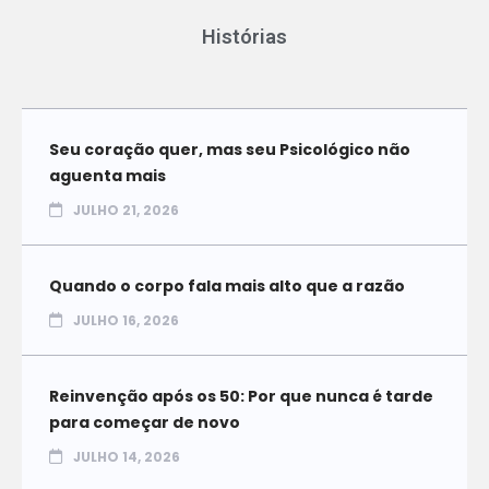
Histórias
Seu coração quer, mas seu Psicológico não
aguenta mais
JULHO 21, 2026
Quando o corpo fala mais alto que a razão
JULHO 16, 2026
Reinvenção após os 50: Por que nunca é tarde
para começar de novo
JULHO 14, 2026