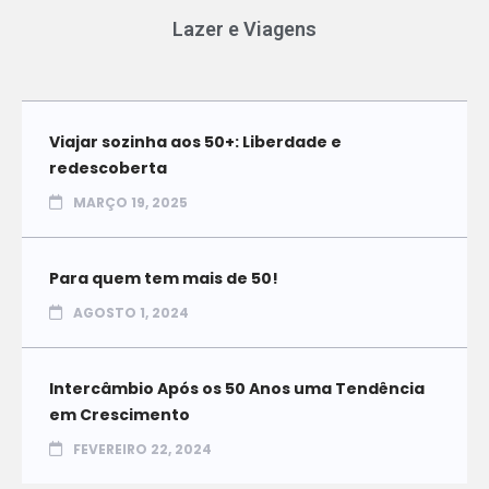
Lazer e Viagens
Viajar sozinha aos 50+: Liberdade e
redescoberta
MARÇO 19, 2025
Para quem tem mais de 50!
AGOSTO 1, 2024
Intercâmbio Após os 50 Anos uma Tendência
em Crescimento
FEVEREIRO 22, 2024