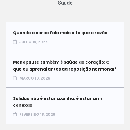
Saúde
Quando o corpo fala mais alto que a razão
JULHO 16, 2026
Menopausa também é saúde do coração: O
que eu aprendi antes da reposição hormonal?
MARÇO 10, 2026
Solidão não é estar sozinha: é estar sem
conexão
FEVEREIRO 18, 2026