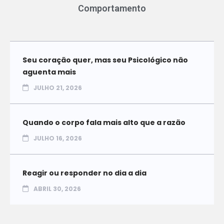
Comportamento
Seu coração quer, mas seu Psicológico não
aguenta mais
JULHO 21, 2026
Quando o corpo fala mais alto que a razão
JULHO 16, 2026
Reagir ou responder no dia a dia
ABRIL 30, 2026