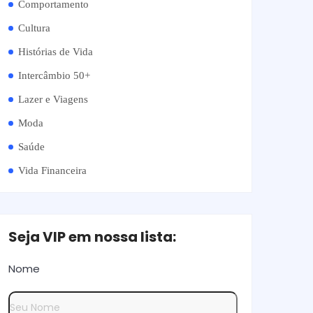
Comportamento
Cultura
Histórias de Vida
Intercâmbio 50+
Lazer e Viagens
Moda
Saúde
Vida Financeira
Seja VIP em nossa lista:
Nome