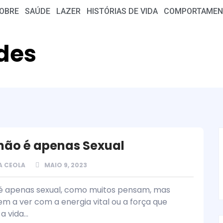
OBRE
SAÚDE
LAZER
HISTÓRIAS DE VIDA
COMPORTAMEN
des
 não é apenas Sexual
A CEOLA
MAIO 9, 2023
 é apenas sexual, como muitos pensam, mas
 a ver com a energia vital ou a força que
 vida...