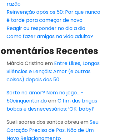
razão
Reinvenção após os 50: Por que nunca
é tarde para começar de novo
Reagir ou responder no dia a dia
Como fazer amigas na vida adulta?
omentários Recentes
Márcia Cristina
em
Entre Likes, Longos
Silêncios e Lençóis: Amor (e outras
coisas) depois dos 50
Sorte no amor? Nem no jogo... -
50cinquentando
em
O fim das brigas
bobas e desnecessárias: ‘OK, baby!’
Sueli soares dos santos abreu
em
Seu
Coração Precisa de Paz, Não de Um
Novo Relacionamento