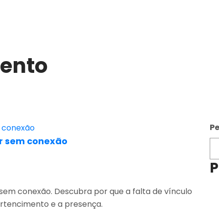
ento
Pe
tar sem conexão
P
r sem conexão. Descubra por que a falta de vínculo
rtencimento e a presença.