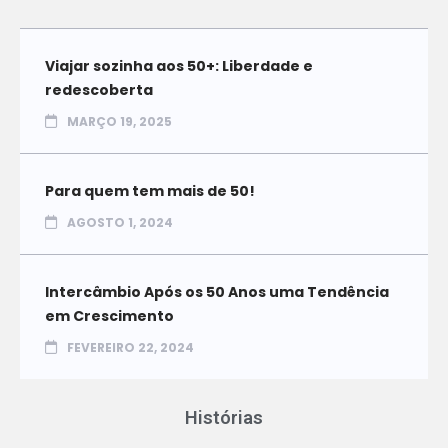
Viajar sozinha aos 50+: Liberdade e
redescoberta
MARÇO 19, 2025
Para quem tem mais de 50!
AGOSTO 1, 2024
Intercâmbio Após os 50 Anos uma Tendência
em Crescimento
FEVEREIRO 22, 2024
Histórias