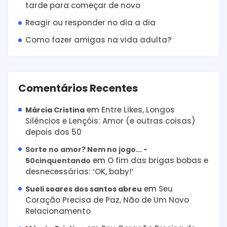
tarde para começar de novo
Reagir ou responder no dia a dia
Como fazer amigas na vida adulta?
Comentários Recentes
em
Entre Likes, Longos
Márcia Cristina
Silêncios e Lençóis: Amor (e outras coisas)
depois dos 50
Sorte no amor? Nem no jogo... -
em
O fim das brigas bobas e
50cinquentando
desnecessárias: ‘OK, baby!’
em
Seu
Sueli soares dos santos abreu
Coração Precisa de Paz, Não de Um Novo
Relacionamento