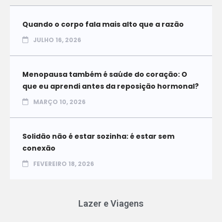
Quando o corpo fala mais alto que a razão
JULHO 16, 2026
Menopausa também é saúde do coração: O
que eu aprendi antes da reposição hormonal?
MARÇO 10, 2026
Solidão não é estar sozinha: é estar sem
conexão
FEVEREIRO 18, 2026
Lazer e Viagens