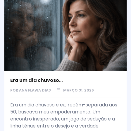
Era um dia chuvoso…
POR
ANA FLAVIA DIAS
MARÇO 31, 2026
Era um dia chuvoso e eu, recém-separada aos
50, buscava meu empoderamento. Um
encontro inesperado, um jogo de sedução e a
linha tênue entre o desejo e a verdade.