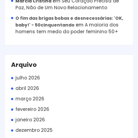
em
Seu Coração Precisa de
Márcia Cristina
Paz, Não de Um Novo Relacionamento
O fim das brigas bobas e desnecessárias: 'OK,
em
A maioria dos
baby!' - 50cinquentando
homens tem medo do poder feminino 50+
Arquivo
julho 2026
abril 2026
março 2026
fevereiro 2026
janeiro 2026
dezembro 2025