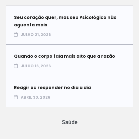
Seu coração quer, mas seu Psicológico não
aguenta mais
JULHO 21, 2026
Quando o corpo fala mais alto que a razão
JULHO 16, 2026
Reagir ou responder no dia a dia
ABRIL 30, 2026
Saúde