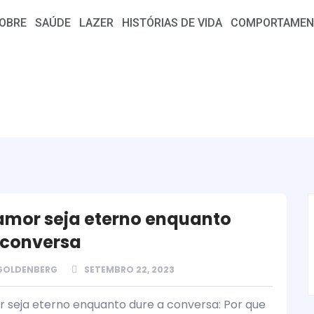
OBRE
SAÚDE
LAZER
HISTÓRIAS DE VIDA
COMPORTAMEN
amor seja eterno enquanto
 conversa
 GOLDENBERG
SETEMBRO 22, 2023
 seja eterno enquanto dure a conversa: Por que