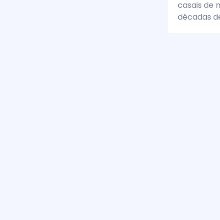
casais de m
décadas de