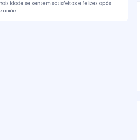
ais idade se sentem satisfeitos e felizes após
 união.