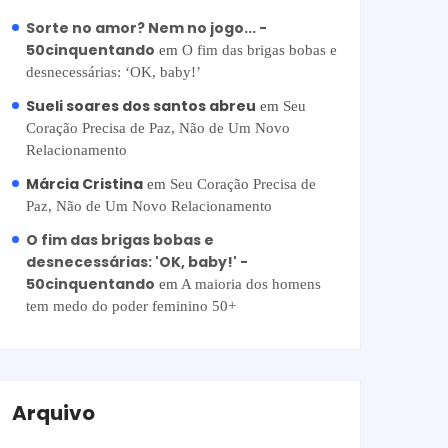
Sorte no amor? Nem no jogo... -
50cinquentando
em
O fim das brigas bobas e
desnecessárias: ‘OK, baby!’
Sueli soares dos santos abreu
em
Seu
Coração Precisa de Paz, Não de Um Novo
Relacionamento
Márcia Cristina
em
Seu Coração Precisa de
Paz, Não de Um Novo Relacionamento
O fim das brigas bobas e
desnecessárias: 'OK, baby!' -
50cinquentando
em
A maioria dos homens
tem medo do poder feminino 50+
Arquivo