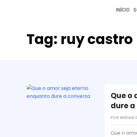
INÍCIO
S
Tag:
ruy castro
Que o 
dure a
POR
MIRIAN
Que o amor