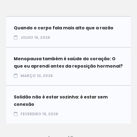
Quando o corpo fala mais alto que a razão
JULHO 16, 2026
Menopausa também é saúde do coração: O
que eu aprendi antes da reposição hormonal?
MARÇO 10, 2026
Solidão não é estar sozinha: é estar sem
conexão
FEVEREIRO 18, 2026