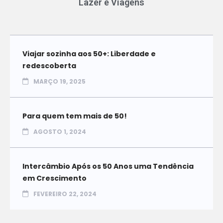
Lazer e Viagens
Viajar sozinha aos 50+: Liberdade e
redescoberta
MARÇO 19, 2025
Para quem tem mais de 50!
AGOSTO 1, 2024
Intercâmbio Após os 50 Anos uma Tendência
em Crescimento
FEVEREIRO 22, 2024