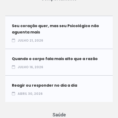
Seu coração quer, mas seu Psicológico não
aguenta mais
JULHO 21, 2026
Quando o corpo fala mais alto que a razão
JULHO 16, 2026
Reagir ou responder no dia a dia
ABRIL 30, 2026
Saúde