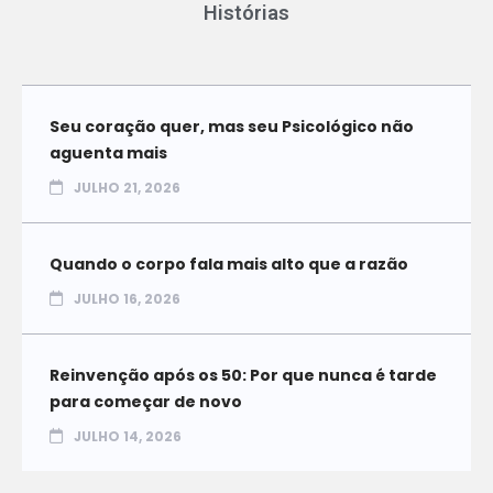
Histórias
Seu coração quer, mas seu Psicológico não
aguenta mais
JULHO 21, 2026
Quando o corpo fala mais alto que a razão
JULHO 16, 2026
Reinvenção após os 50: Por que nunca é tarde
para começar de novo
JULHO 14, 2026