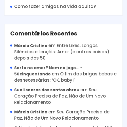
Como fazer amigas na vida adulta?
Comentários Recentes
em
Entre Likes, Longos
Márcia Cristina
Silêncios e Lençóis: Amor (e outras coisas)
depois dos 50
Sorte no amor? Nem no jogo... -
em
O fim das brigas bobas e
50cinquentando
desnecessárias: ‘OK, baby!’
em
Seu
Sueli soares dos santos abreu
Coração Precisa de Paz, Não de Um Novo
Relacionamento
em
Seu Coração Precisa de
Márcia Cristina
Paz, Não de Um Novo Relacionamento