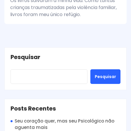
Os livros salvaram a minha vida: Como tantas
crianças traumatizadas pela violência familiar,
livros foram meu único refúgio.
Pesquisar
Pesquisar
Posts Recentes
Seu coração quer, mas seu Psicológico não
aguenta mais