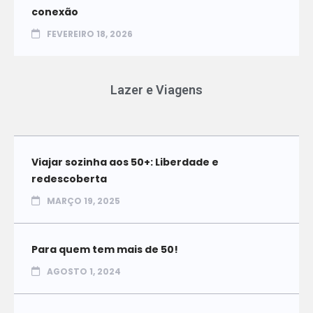
conexão
FEVEREIRO 18, 2026
Lazer e Viagens
Viajar sozinha aos 50+: Liberdade e
redescoberta
MARÇO 19, 2025
Para quem tem mais de 50!
AGOSTO 1, 2024