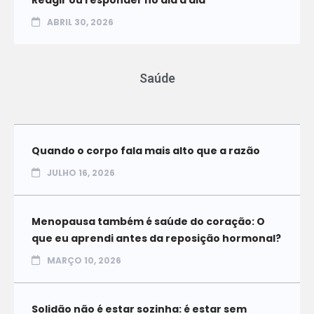
Reagir ou responder no dia a dia
ABRIL 30, 2026
Saúde
Quando o corpo fala mais alto que a razão
JULHO 16, 2026
Menopausa também é saúde do coração: O
que eu aprendi antes da reposição hormonal?
MARÇO 10, 2026
Solidão não é estar sozinha: é estar sem