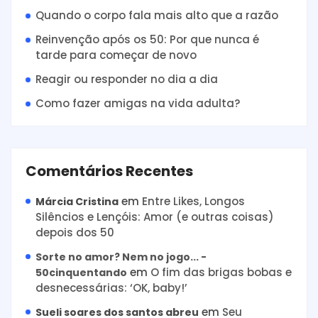
Quando o corpo fala mais alto que a razão
Reinvenção após os 50: Por que nunca é
tarde para começar de novo
Reagir ou responder no dia a dia
Como fazer amigas na vida adulta?
Comentários Recentes
em
Entre Likes, Longos
Márcia Cristina
Silêncios e Lençóis: Amor (e outras coisas)
depois dos 50
Sorte no amor? Nem no jogo... -
em
O fim das brigas bobas e
50cinquentando
desnecessárias: ‘OK, baby!’
em
Seu
Sueli soares dos santos abreu