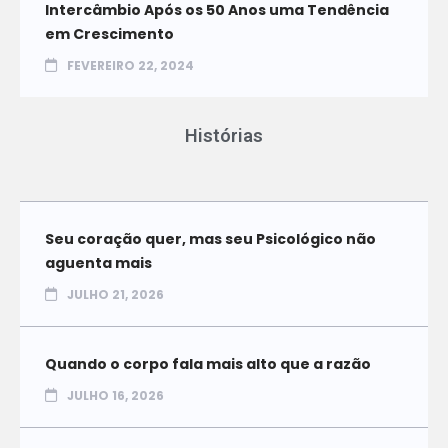
Intercâmbio Após os 50 Anos uma Tendência
em Crescimento
FEVEREIRO 22, 2024
Histórias
Seu coração quer, mas seu Psicológico não
aguenta mais
JULHO 21, 2026
Quando o corpo fala mais alto que a razão
JULHO 16, 2026