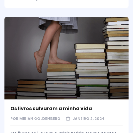
Os livros salvaram a minha vida
POR
MIRIAN GOLDENBERG
JANEIRO 2, 2024