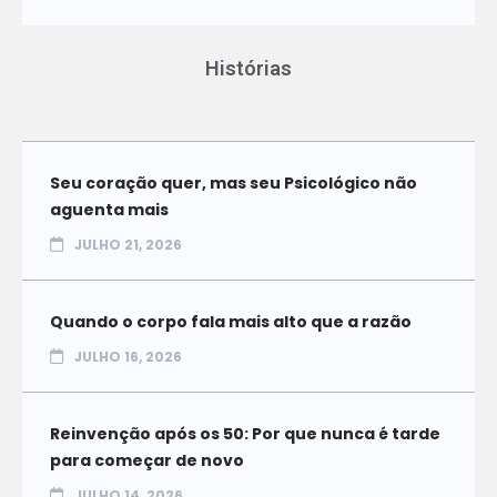
Histórias
Seu coração quer, mas seu Psicológico não
aguenta mais
JULHO 21, 2026
Quando o corpo fala mais alto que a razão
JULHO 16, 2026
Reinvenção após os 50: Por que nunca é tarde
para começar de novo
JULHO 14, 2026