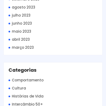
agosto 2023
julho 2023
junho 2023
maio 2023
abril 2023
março 2023
Categorias
Comportamento
Cultura
Histórias de Vida
Intercâmbio 50+