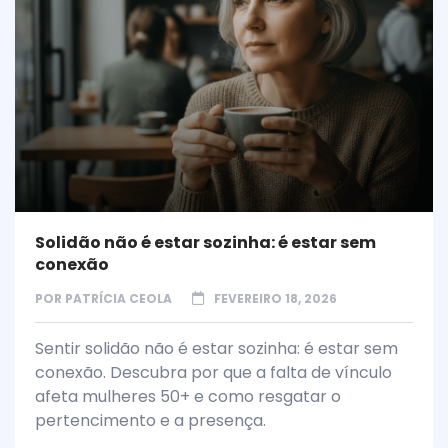
Solidão não é estar sozinha: é estar sem
conexão
POR
PATRÍCIA CEOLA
FEVEREIRO 18, 2026
Sentir solidão não é estar sozinha: é estar sem
conexão. Descubra por que a falta de vínculo
afeta mulheres 50+ e como resgatar o
pertencimento e a presença.