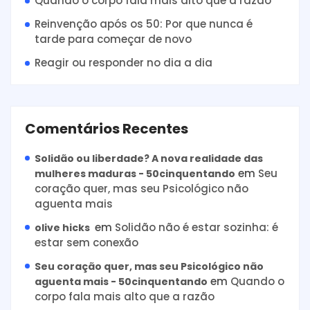
Quando o corpo fala mais alto que a razão
Reinvenção após os 50: Por que nunca é
tarde para começar de novo
Reagir ou responder no dia a dia
Comentários Recentes
Solidão ou liberdade? A nova realidade das
em
Seu
mulheres maduras - 50cinquentando
coração quer, mas seu Psicológico não
aguenta mais
em
Solidão não é estar sozinha: é
olive hicks
estar sem conexão
Seu coração quer, mas seu Psicológico não
em
Quando o
aguenta mais - 50cinquentando
corpo fala mais alto que a razão