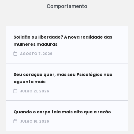
Comportamento
Solidão ou liberdade? A nova realidade das
mulheres maduras
AGOSTO 7, 2026
Seu coração quer, mas seu Psicológico não
aguenta mais
JULHO 21, 2026
Quando o corpo fala mais alto que a razão
JULHO 16, 2026