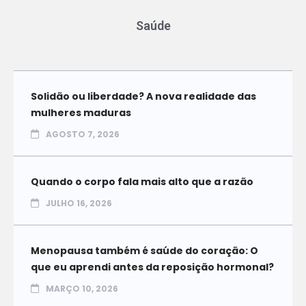
Saúde
Solidão ou liberdade? A nova realidade das
mulheres maduras
AGOSTO 7, 2026
Quando o corpo fala mais alto que a razão
JULHO 16, 2026
Menopausa também é saúde do coração: O
que eu aprendi antes da reposição hormonal?
MARÇO 10, 2026