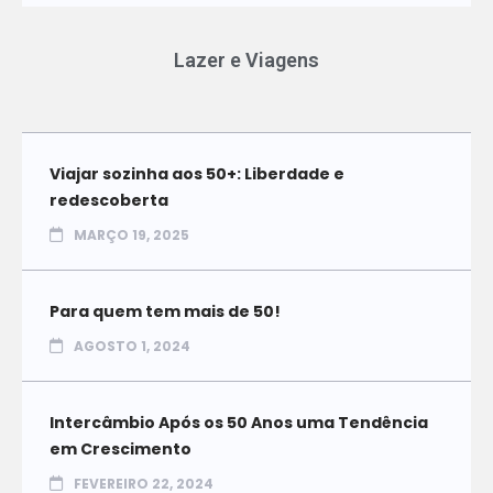
Lazer e Viagens
Viajar sozinha aos 50+: Liberdade e
redescoberta
MARÇO 19, 2025
Para quem tem mais de 50!
AGOSTO 1, 2024
Intercâmbio Após os 50 Anos uma Tendência
em Crescimento
FEVEREIRO 22, 2024