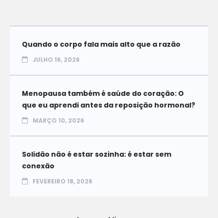
Quando o corpo fala mais alto que a razão
JULHO 16, 2026
Menopausa também é saúde do coração: O
que eu aprendi antes da reposição hormonal?
MARÇO 10, 2026
Solidão não é estar sozinha: é estar sem
conexão
FEVEREIRO 18, 2026