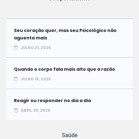
Seu coração quer, mas seu Psicológico não
aguenta mais
JULHO 21, 2026
Quando o corpo fala mais alto que a razão
JULHO 16, 2026
Reagir ou responder no dia a dia
ABRIL 30, 2026
Saúde