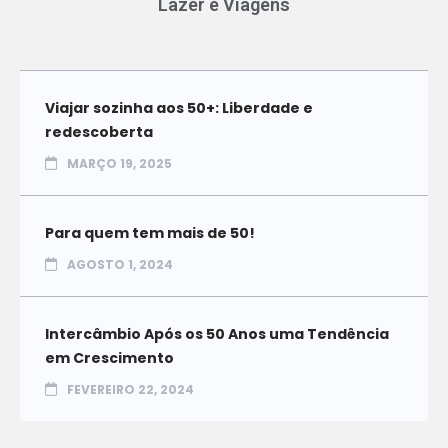
Lazer e Viagens
Viajar sozinha aos 50+: Liberdade e
redescoberta
MARÇO 19, 2025
Para quem tem mais de 50!
AGOSTO 1, 2024
Intercâmbio Após os 50 Anos uma Tendência
em Crescimento
FEVEREIRO 22, 2024