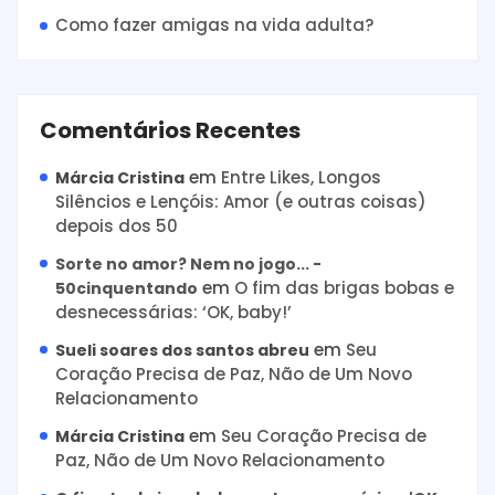
Como fazer amigas na vida adulta?
Comentários Recentes
em
Entre Likes, Longos
Márcia Cristina
Silêncios e Lençóis: Amor (e outras coisas)
depois dos 50
Sorte no amor? Nem no jogo... -
em
O fim das brigas bobas e
50cinquentando
desnecessárias: ‘OK, baby!’
em
Seu
Sueli soares dos santos abreu
Coração Precisa de Paz, Não de Um Novo
Relacionamento
em
Seu Coração Precisa de
Márcia Cristina
Paz, Não de Um Novo Relacionamento