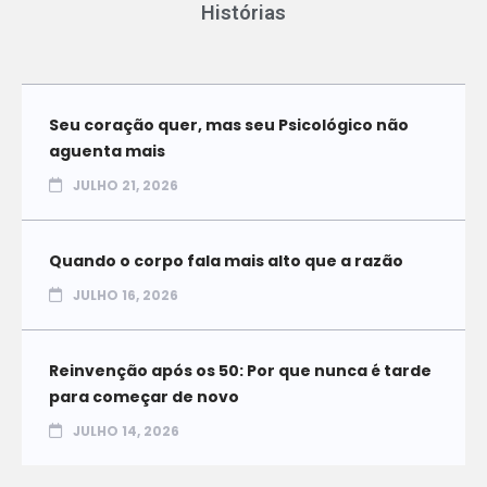
Histórias
Seu coração quer, mas seu Psicológico não
aguenta mais
JULHO 21, 2026
Quando o corpo fala mais alto que a razão
JULHO 16, 2026
Reinvenção após os 50: Por que nunca é tarde
para começar de novo
JULHO 14, 2026