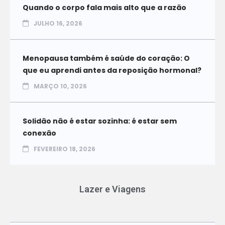
Quando o corpo fala mais alto que a razão
JULHO 16, 2026
Menopausa também é saúde do coração: O
que eu aprendi antes da reposição hormonal?
MARÇO 10, 2026
Solidão não é estar sozinha: é estar sem
conexão
FEVEREIRO 18, 2026
Lazer e Viagens