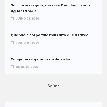
Seu coração quer, mas seu Psicológico não
aguenta mais
JULHO 21, 2026
Quando o corpo fala mais alto que a razão
JULHO 16, 2026
Reagir ou responder no dia a dia
ABRIL 30, 2026
Saúde