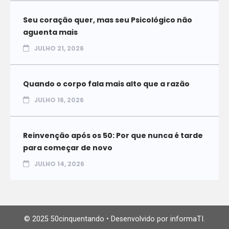
Seu coração quer, mas seu Psicológico não
aguenta mais
JULHO 21, 2026
Quando o corpo fala mais alto que a razão
JULHO 16, 2026
Reinvenção após os 50: Por que nunca é tarde
para começar de novo
JULHO 14, 2026
© 2025 50cinquentando • Desenvolvido por informaTI.