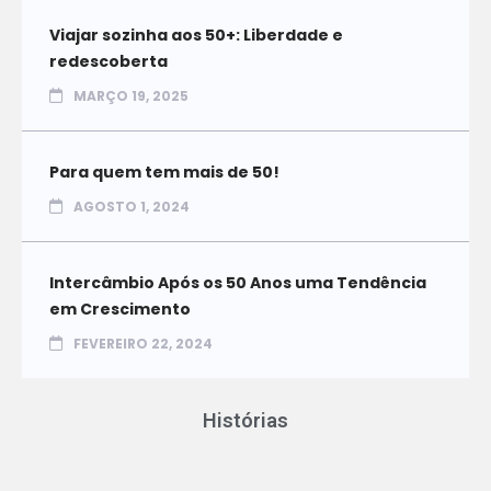
Viajar sozinha aos 50+: Liberdade e
redescoberta
MARÇO 19, 2025
Para quem tem mais de 50!
AGOSTO 1, 2024
Intercâmbio Após os 50 Anos uma Tendência
em Crescimento
FEVEREIRO 22, 2024
Histórias