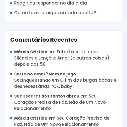
Reagir ou responder no dia a dia
Como fazer amigas na vida adulta?
Comentários Recentes
em
Entre Likes, Longos
Márcia Cristina
Silêncios e Lençóis: Amor (e outras coisas)
depois dos 50
Sorte no amor? Nem no jogo... -
em
O fim das brigas bobas e
50cinquentando
desnecessárias: ‘OK, baby!’
em
Seu
Sueli soares dos santos abreu
Coração Precisa de Paz, Não de Um Novo
Relacionamento
em
Seu Coração Precisa de
Márcia Cristina
Paz, Não de Um Novo Relacionamento