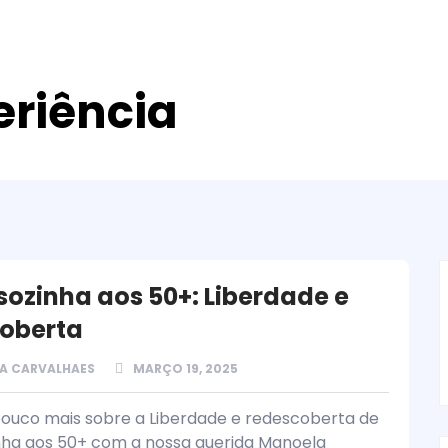
eriência
 sozinha aos 50+: Liberdade e
oberta
A CARVALHAES
MARÇO 19, 2025
ouco mais sobre a Liberdade e redescoberta de
inha aos 50+ com a nossa querida Manoela