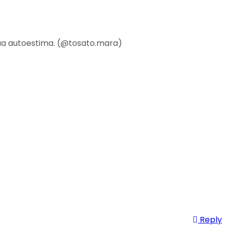
sua autoestima. (@tosato.mara)
Reply