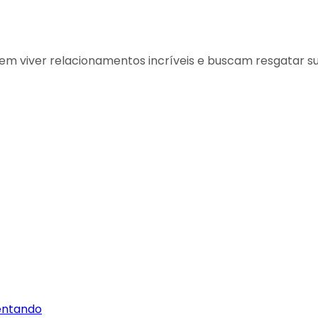
erem viver relacionamentos incríveis e buscam resgatar 
uentando