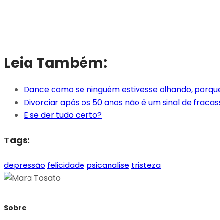
Leia Também:
Dance como se ninguém estivesse olhando, porqu
Divorciar após os 50 anos não é um sinal de fracas
E se der tudo certo?
Tags:
depressão
felicidade
psicanalise
tristeza
Sobre