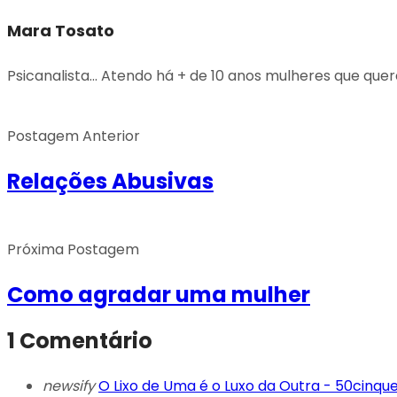
Mara Tosato
Psicanalista... Atendo há + de 10 anos mulheres que qu
Postagem Anterior
Relações Abusivas
Próxima Postagem
Como agradar uma mulher
1 Comentário
newsify
O Lixo de Uma é o Luxo da Outra - 50cinq