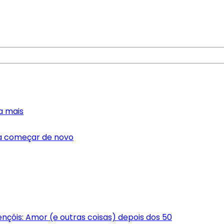
a mais
ra começar de novo
Lençóis: Amor (e outras coisas) depois dos 50