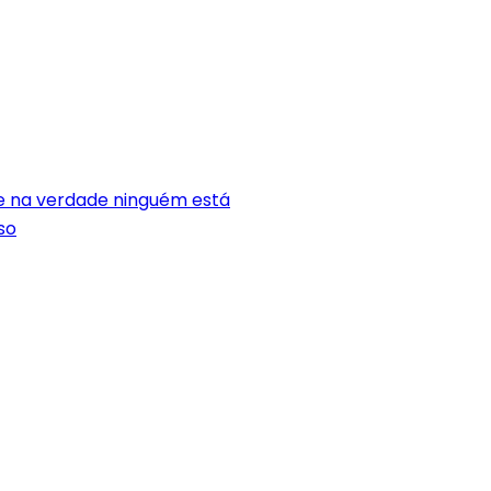
e na verdade ninguém está
so