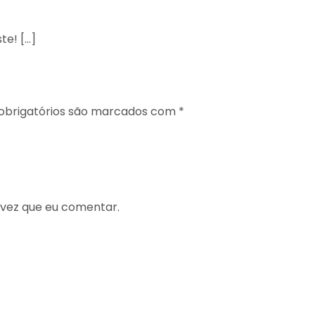
te! […]
brigatórios são marcados com
*
 vez que eu comentar.