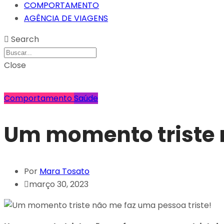
COMPORTAMENTO
AGÊNCIA DE VIAGENS
Search
Close
Comportamento
Saúde
Um momento triste n
Por
Mara Tosato
março 30, 2023