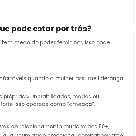
ue pode estar por trás?
 tem medo do poder feminino”, isso pode
nfortáveis quando a mulher assume liderança
 próprias vulnerabilidades, medos ou
forte isso aparece como “ameaça”.
tivas de relacionamento mudam: aos 50+,
a igual, intimidade emocional, companheirismo