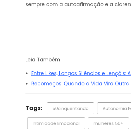
sempre com a autoafirmação e a clareza
Leia Também
Entre Likes, Longos Silêncios e Lençóis:
Recomeços: Quando a Vida Vira Outra
Tags:
50cinquentando
Autonomia F
Intimidade Emocional
mulheres 50+