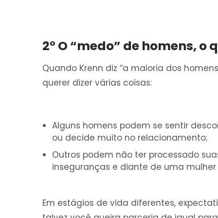
2° O “medo” de homens, o q
Quando Krenn diz “a maioria dos homens
querer dizer várias coisas:
Alguns homens podem se sentir desco
ou decide muito no relacionamento;
Outros podem não ter processado suas
inseguranças e diante de uma mulher 
Em estágios de vida diferentes, expecta
talvez você queira parceria de igual par