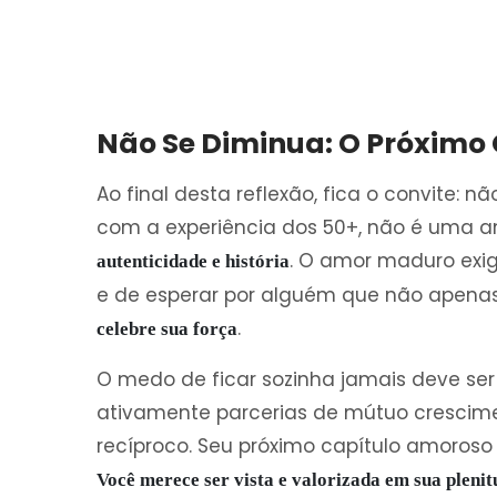
Não Se Diminua: O Próximo
Ao final desta reflexão, fica o convite: n
com a experiência dos 50+, não é uma 
. O amor maduro exi
autenticidade e história
e de esperar por alguém que não apen
.
celebre sua força
O medo de ficar sozinha jamais deve se
ativamente parcerias de mútuo crescim
recíproco. Seu próximo capítulo amoroso
Você merece ser vista e valorizada em sua plenit