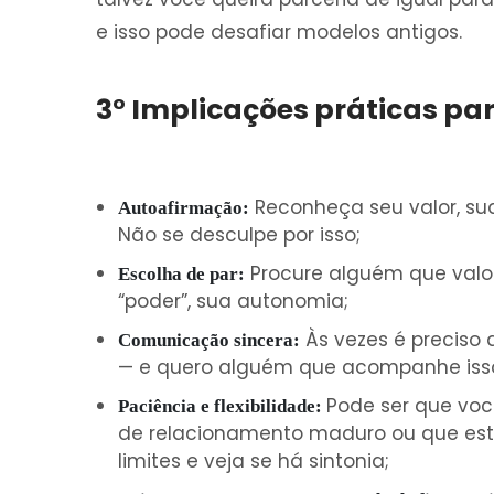
e isso pode desafiar modelos antigos.
3° Implicações práticas pa
Reconheça seu valor, sua
Autoafirmação:
Não se desculpe por isso;
Procure alguém que valori
Escolha de par:
“poder”, sua autonomia;
Às vezes é preciso ab
Comunicação sincera:
— e quero alguém que acompanhe iss
Pode ser que vo
Paciência e flexibilidade:
de relacionamento maduro ou que est
limites e veja se há sintonia;