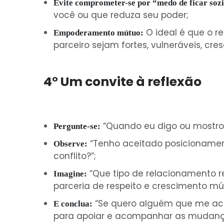
Evite comprometer-se por “medo de ficar soz
você ou que reduza seu poder;
O ideal é que o 
Empoderamento mútuo:
parceiro sejam fortes, vulneráveis, cre
4° Um convite à reflexão
“Quando eu digo ou mostro 
Pergunte-se:
“Tenho aceitado posicionament
Observe:
conflito?”;
“Que tipo de relacionamento 
Imagine:
parceria de respeito e crescimento mú
“Se quero alguém que me ac
E conclua:
para apoiar e acompanhar as mudanças