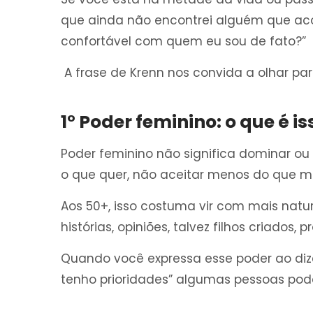
que ainda não encontrei alguém que ac
confortável com quem eu sou de fato?”
A frase de Krenn nos convida a olhar par
1° Poder feminino: o que é i
Poder feminino não significa dominar ou 
o que quer, não aceitar menos do que m
Aos 50+, isso costuma vir com mais natur
histórias, opiniões, talvez filhos criados,
Quando você expressa esse poder ao dizer
tenho prioridades” algumas pessoas podem