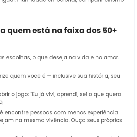
ra quem está na faixa dos 50+
s escolhas, o que deseja na vida e no amor.
ze quem você é — inclusive sua história, seu
rir o jogo: “Eu já vivi, aprendi, sei o que quero
o;
cê encontre pessoas com menos experiência
ejam na mesma vivência. Ouça seus próprios