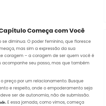
 Capítulo Começa com Você
ão se diminua. O poder feminino, que floresce
ameaça, mas sim a expressão da sua
ge coragem – a coragem de ser quem você é
as acompanhe seu passo, mas que também
r o preço por um relacionamento. Busque
ento e respeito, onde o empoderamento seja
 deve ser de autonomia, não de submissão.
E essa jornada, como vimos, começa
ude.