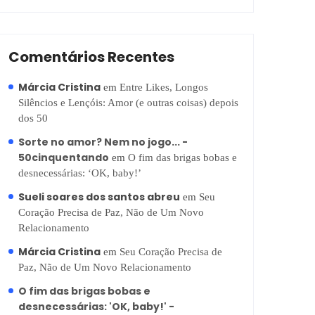
Comentários Recentes
Márcia Cristina
em
Entre Likes, Longos
Silêncios e Lençóis: Amor (e outras coisas) depois
dos 50
Sorte no amor? Nem no jogo... -
50cinquentando
em
O fim das brigas bobas e
desnecessárias: ‘OK, baby!’
Sueli soares dos santos abreu
em
Seu
Coração Precisa de Paz, Não de Um Novo
Relacionamento
Márcia Cristina
em
Seu Coração Precisa de
Paz, Não de Um Novo Relacionamento
O fim das brigas bobas e
desnecessárias: 'OK, baby!' -