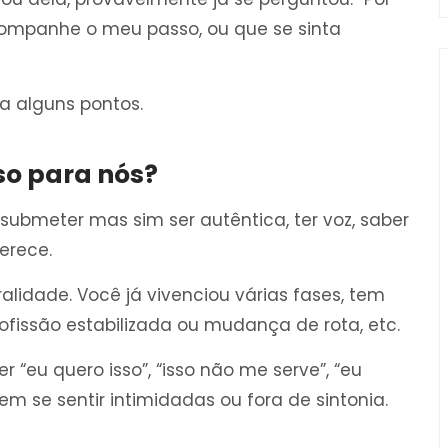
ompanhe o meu passo, ou que se sinta
a alguns pontos.
sso para nós?
submeter mas sim ser autêntica, ter voz, saber
erece.
alidade. Você já vivenciou várias fases, tem
 profissão estabilizada ou mudança de rota, etc.
 “eu quero isso”, “isso não me serve”, “eu
 se sentir intimidadas ou fora de sintonia.