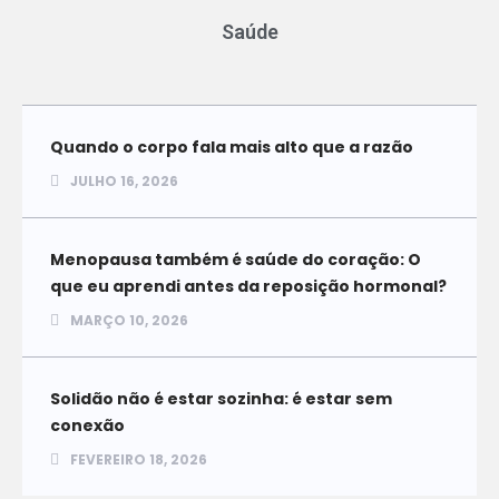
Saúde
Quando o corpo fala mais alto que a razão
JULHO 16, 2026
Menopausa também é saúde do coração: O
que eu aprendi antes da reposição hormonal?
MARÇO 10, 2026
Solidão não é estar sozinha: é estar sem
conexão
FEVEREIRO 18, 2026