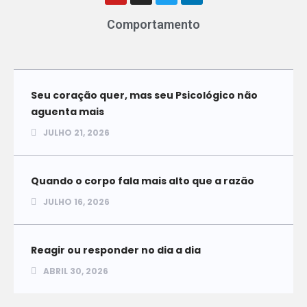
Comportamento
Seu coração quer, mas seu Psicológico não
aguenta mais
JULHO 21, 2026
Quando o corpo fala mais alto que a razão
JULHO 16, 2026
Reagir ou responder no dia a dia
ABRIL 30, 2026