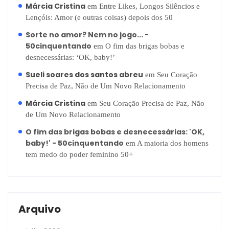
Márcia Cristina
em
Entre Likes, Longos Silêncios e
Lençóis: Amor (e outras coisas) depois dos 50
Sorte no amor? Nem no jogo... -
50cinquentando
em
O fim das brigas bobas e
desnecessárias: ‘OK, baby!’
Sueli soares dos santos abreu
em
Seu Coração
Precisa de Paz, Não de Um Novo Relacionamento
Márcia Cristina
em
Seu Coração Precisa de Paz, Não
de Um Novo Relacionamento
O fim das brigas bobas e desnecessárias: 'OK,
baby!' - 50cinquentando
em
A maioria dos homens
tem medo do poder feminino 50+
Arquivo