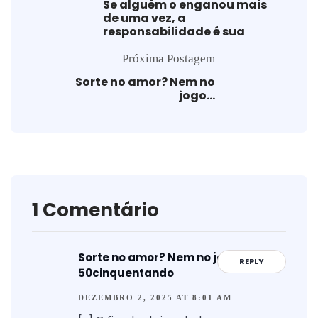
Se alguém o enganou mais
de uma vez, a
responsabilidade é sua
Próxima Postagem
Sorte no amor? Nem no
jogo…
1 Comentário
Sorte no amor? Nem no jogo... -
REPLY
50cinquentando
DEZEMBRO 2, 2025 AT 8:01 AM