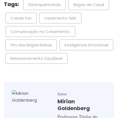
Tags:
50cinquentando
Brigas de Casal
Casais Fun
casamento feliz
Comunicação no Casamento.
Fim das Brigas Bobas
Inteligência Emocional
Relacionamento Saudável
Sobre
Mirian
Goldenberg
Professora Titular do