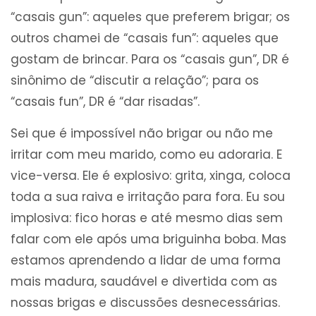
“casais gun”: aqueles que preferem brigar; os
outros chamei de “casais fun”: aqueles que
gostam de brincar. Para os “casais gun”, DR é
sinônimo de “discutir a relação”; para os
“casais fun”, DR é “dar risadas”.
Sei que é impossível não brigar ou não me
irritar com meu marido, como eu adoraria. E
vice-versa. Ele é explosivo: grita, xinga, coloca
toda a sua raiva e irritação para fora. Eu sou
implosiva: fico horas e até mesmo dias sem
falar com ele após uma briguinha boba. Mas
estamos aprendendo a lidar de uma forma
mais madura, saudável e divertida com as
nossas brigas e discussões desnecessárias.