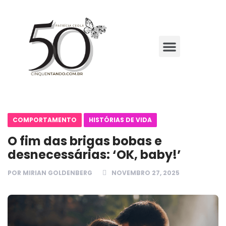
COMPORTAMENTO
HISTÓRIAS DE VIDA
O fim das brigas bobas e
desnecessárias: ‘OK, baby!’
POR
MIRIAN GOLDENBERG
NOVEMBRO 27, 2025