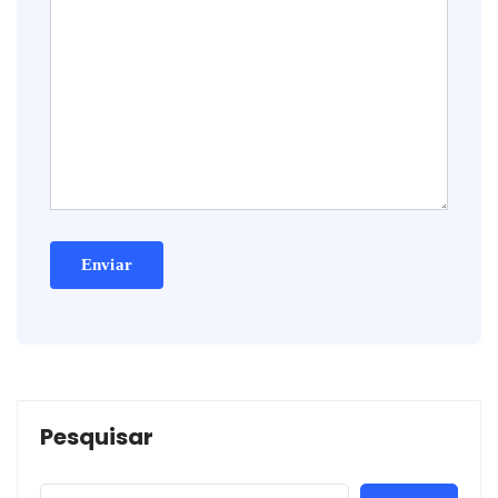
Pesquisar