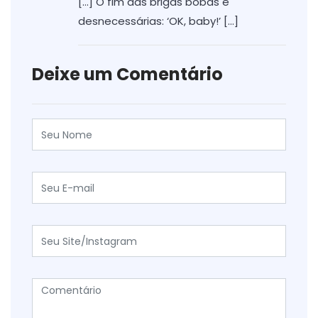
[…] O fim das brigas bobas e
desnecessárias: ‘OK, baby!’ […]
Deixe um Comentário