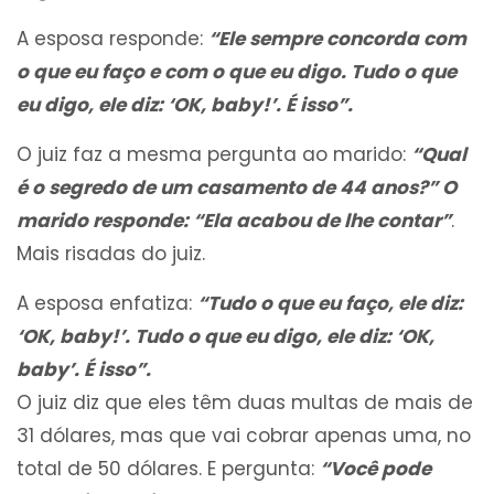
A esposa responde:
“Ele sempre concorda com
o que eu faço e com o que eu digo. Tudo o que
eu digo, ele diz: ‘OK, baby!’. É isso”.
O juiz faz a mesma pergunta ao marido:
“Qual
é o segredo de um casamento de 44 anos?” O
marido responde: “Ela acabou de lhe contar”
.
Mais risadas do juiz.
A esposa enfatiza:
“Tudo o que eu faço, ele diz:
‘OK, baby!’. Tudo o que eu digo, ele diz: ‘OK,
baby’. É isso”.
O juiz diz que eles têm duas multas de mais de
31 dólares, mas que vai cobrar apenas uma, no
total de 50 dólares. E pergunta:
“Você pode