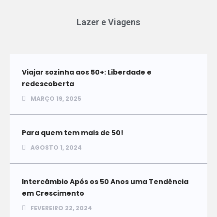
Lazer e Viagens
Viajar sozinha aos 50+: Liberdade e
redescoberta
MARÇO 19, 2025
Para quem tem mais de 50!
AGOSTO 1, 2024
Intercâmbio Após os 50 Anos uma Tendência
em Crescimento
FEVEREIRO 22, 2024