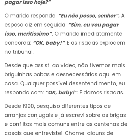
pagar isso hoje?”
O marido responde:
“Eu não posso, senhor”.
A
esposa diz em seguida:
“Sim, eu vou pagar
isso, meritíssimo”.
O marido imediatamente
concorda:
“OK, baby!”
. E as risadas explodem
no tribunal.
Desde que assisti ao vídeo, não tivemos mais
briguinhas bobas e desnecessárias aqui em
casa. Qualquer possível desentendimento, eu
respondo com:
“OK, baby!”
. E damos risadas.
Desde 1990, pesquiso diferentes tipos de
arranjos conjugais e já escrevi sobre as brigas
e conflitos mais comuns entre as centenas de
casais que entrevistei. Chamei alguns de