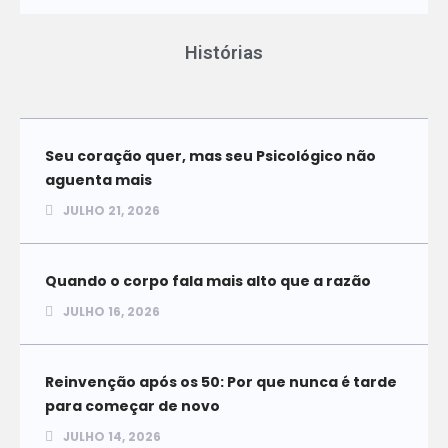
Histórias
Seu coração quer, mas seu Psicológico não
aguenta mais
JULHO 21, 2026
Quando o corpo fala mais alto que a razão
JULHO 16, 2026
Reinvenção após os 50: Por que nunca é tarde
para começar de novo
JULHO 14, 2026