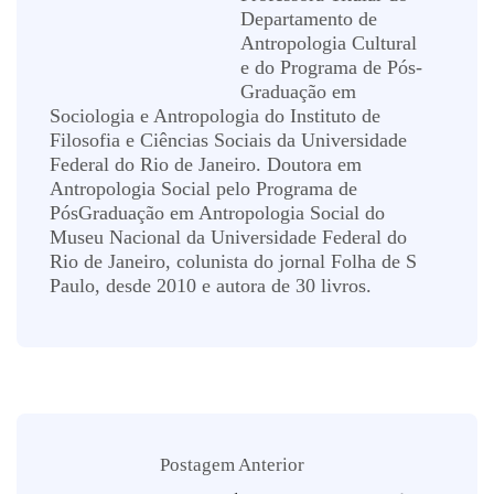
Departamento de
Antropologia Cultural
e do Programa de Pós-
Graduação em
Sociologia e Antropologia do Instituto de
Filosofia e Ciências Sociais da Universidade
Federal do Rio de Janeiro. Doutora em
Antropologia Social pelo Programa de
PósGraduação em Antropologia Social do
Museu Nacional da Universidade Federal do
Rio de Janeiro, colunista do jornal Folha de S
Paulo, desde 2010 e autora de 30 livros.
Postagem Anterior