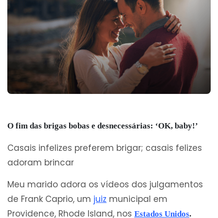
O fim das brigas bobas e desnecessárias: ‘OK, baby!’
Casais infelizes preferem brigar; casais felizes
adoram brincar
Meu marido adora os vídeos dos julgamentos
de Frank Caprio, um
juiz
municipal em
Providence, Rhode Island, nos
Estados Unidos
.