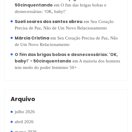
50cinquentando
em
O fim das brigas bobas e
desnecessárias: ‘OK, baby!’
Sueli soares dos santos abreu
em
Seu Coração
Precisa de Paz, Não de Um Novo Relacionamento
Márcia Cristina
em
Seu Coração Precisa de Paz, Não
de Um Novo Relacionamento
O fim das brigas bobas e desnecessárias: 'OK,
baby!' - 50cinquentando
em
A maioria dos homens
tem medo do poder feminino 50+
Arquivo
julho 2026
abril 2026
março 2026