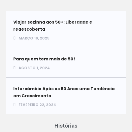
Viajar sozinha aos 50+: Liberdade e
redescoberta
MARÇO 19, 2025
Para quem tem mais de 50!
AGOSTO 1, 2024
Intercâmbio Após os 50 Anos uma Tendência
em Crescimento
FEVEREIRO 22, 2024
Histórias