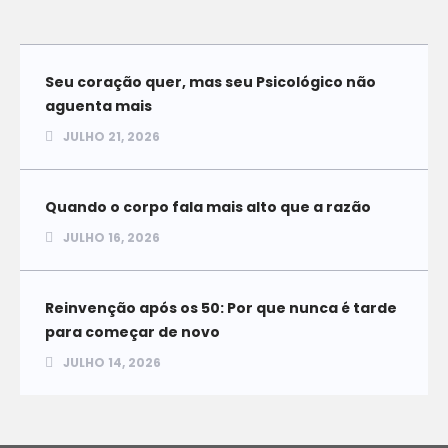
Seu coração quer, mas seu Psicológico não
aguenta mais
JULHO 21, 2026
Quando o corpo fala mais alto que a razão
JULHO 16, 2026
Reinvenção após os 50: Por que nunca é tarde
para começar de novo
JULHO 14, 2026