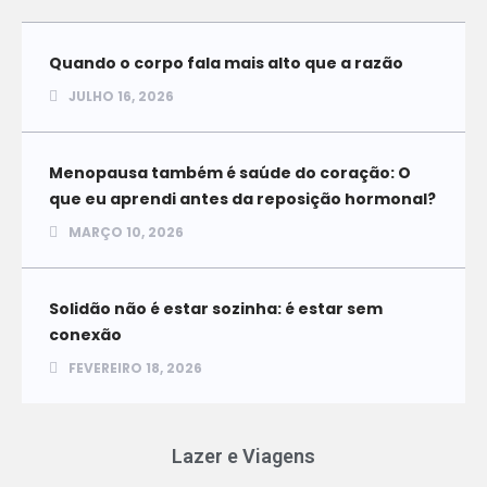
Quando o corpo fala mais alto que a razão
JULHO 16, 2026
Menopausa também é saúde do coração: O
que eu aprendi antes da reposição hormonal?
MARÇO 10, 2026
Solidão não é estar sozinha: é estar sem
conexão
FEVEREIRO 18, 2026
Lazer e Viagens