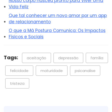
Nosso corpo nasceu pronto para Viver Uma
Vida Feliz
Que tal conhecer um novo amor por um app
de relacionamento
O que a Má Postura Comunica: Os Impactos
Físicos e Sociais
Tags:
aceitação
depressão
família
felicidade
maturidade
psicanalise
tristeza