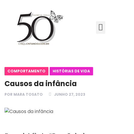
COMPORTAMENTO
HISTÓRIAS DE VIDA
Causos da infância
POR
MARA TOSATO
JUNHO 27, 2023