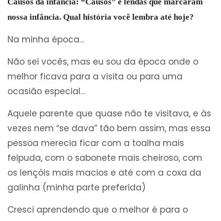
Causos da infância: “Causos” e lendas que marcaram
nossa infância. Qual história você lembra até hoje?
Na minha época…
Não sei vocês, mas eu sou da época onde o
melhor ficava para a visita ou para uma
ocasião especial…
Aquele parente que quase não te visitava, e às
vezes nem “se dava” tão bem assim, mas essa
pessoa merecia ficar com a toalha mais
felpuda, com o sabonete mais cheiroso, com
os lençóis mais macios e até com a coxa da
galinha (minha parte preferida)
Cresci aprendendo que o melhor é para o