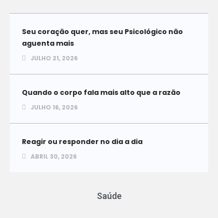
Seu coração quer, mas seu Psicológico não
aguenta mais
JULHO 21, 2026
Quando o corpo fala mais alto que a razão
JULHO 16, 2026
Reagir ou responder no dia a dia
ABRIL 30, 2026
Saúde