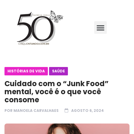
HISTÓRIAS DE VIDA
SAÚDE
Cuidado com o “Junk Food”
mental, você é o que você
consome
POR
MANOELA CARVALHAES
AGOSTO 6, 2024