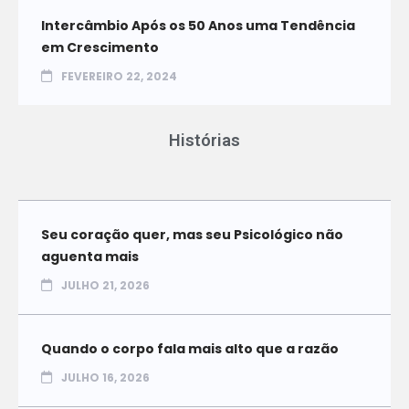
Intercâmbio Após os 50 Anos uma Tendência
em Crescimento
FEVEREIRO 22, 2024
Histórias
Seu coração quer, mas seu Psicológico não
aguenta mais
JULHO 21, 2026
Quando o corpo fala mais alto que a razão
JULHO 16, 2026