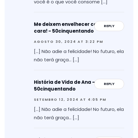
você é o que você consome […]
Me deixem envelhecer com a minha
REPLY
cara! - 50cinquentando
AGOSTO 30, 2024 AT 3:22 PM
[…] Não adie a felicidade! No futuro, ela
não terá graça… […]
História de Vida de Ana -
REPLY
50cinquentando
SETEMBRO 12, 2024 AT 4:05 PM
[…] Não adie a felicidade! No futuro, ela
não terá graça… […]