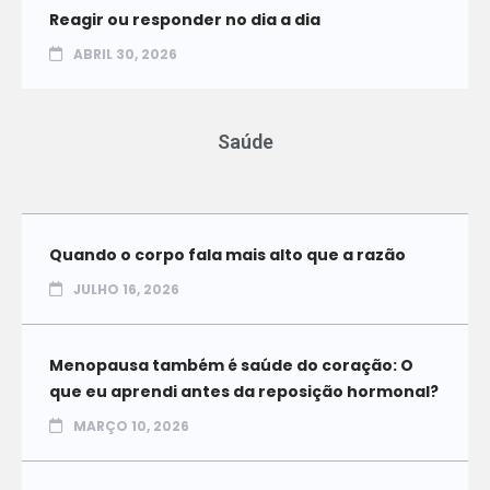
Reagir ou responder no dia a dia
ABRIL 30, 2026
Saúde
Quando o corpo fala mais alto que a razão
JULHO 16, 2026
Menopausa também é saúde do coração: O
que eu aprendi antes da reposição hormonal?
MARÇO 10, 2026