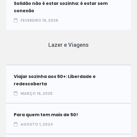
Solidão não é estar sozinha: é estar sem
conexão
FEVEREIRO 18, 2026
Lazer e Viagens
Viajar sozinha aos 50+: Liberdade e
redescoberta
MARÇO 19, 2025
Para quem tem mais de 50!
AGOSTO 1, 2024