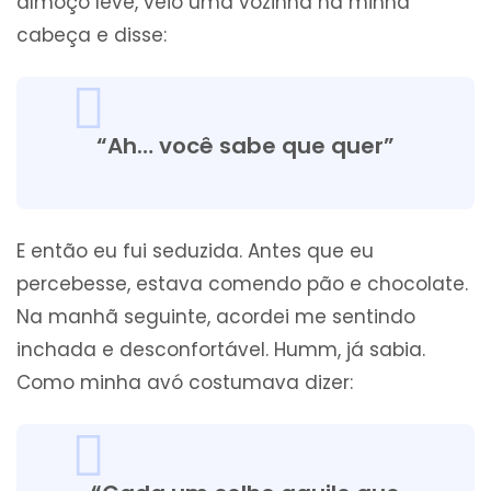
almoço leve, veio uma vozinha na minha
cabeça e disse:
“Ah… você sabe que quer”
E então eu fui seduzida. Antes que eu
percebesse, estava comendo pão e chocolate.
Na manhã seguinte, acordei me sentindo
inchada e desconfortável. Humm, já sabia.
Como minha avó costumava dizer: