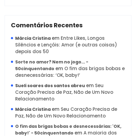
Comentários Recentes
em
Entre Likes, Longos
Márcia Cristina
Silêncios e Lençóis: Amor (e outras coisas)
depois dos 50
Sorte no amor? Nem no jogo... -
em
O fim das brigas bobas e
50cinquentando
desnecessárias: ‘OK, baby!’
em
Seu
Sueli soares dos santos abreu
Coração Precisa de Paz, Não de Um Novo
Relacionamento
em
Seu Coração Precisa de
Márcia Cristina
Paz, Não de Um Novo Relacionamento
O fim das brigas bobas e desnecessárias: 'OK,
em
A maioria dos
baby!' - 50cinquentando