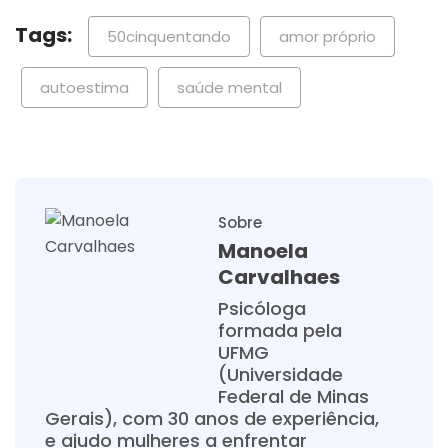
Tags:
50cinquentando
amor próprio
autoestima
saúde mental
Sobre
Manoela
Carvalhaes
Psicóloga
formada pela
UFMG
(Universidade
Federal de Minas
Gerais), com 30 anos de experiência,
e ajudo mulheres a enfrentar